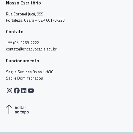
Nosso Escritório
Rua Coronel Jucá, 999
Fortaleza, Ceará – CEP 60170-320
Contato
+55 (85) 3268-2222
contato@chcadvocacia.adv.br
Funcionamento
Seg. a Sex. das 8h as 17h30
Sab. e Dom. fechados
Instagram
Facebook
LinkedIn
Youtube