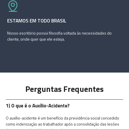
ESTAMOS EM TODO BRASIL
Nosso escritório possui filosofia voltada às necessidades do
cliente, onde quer que ele esteja.
Perguntas Frequentes
1) O que é o Auxílio-Acidente?
O auxílio-acidente é um benefício da previdência social concedido
como indenização ao trabalhador após a consolidação das lesões