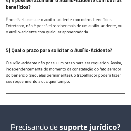
4) É possível acumular o Auxílio-Acidente com outros
benefícios?
É possível acumular o auxílio-acidente com outros benefícios.
Entretanto, não é possível receber mais de um auxílio-acidente, ou
o auxílio-acidente com qualquer aposentadoria.
5) Qual o prazo para solicitar o Auxílio-Acidente?
O auxílio-acidente não possui um prazo para ser requerido. Assim,
independentemente do momento da constatação do fato gerador
do benefício (sequelas permanentes), o trabalhador poderá fazer
seu requerimento a qualquer tempo.
Precisando de
suporte jurídico?