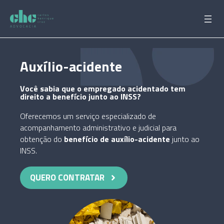
Pular
para
o
conteúdo
Auxílio-acidente
Você sabia que o empregado acidentado tem
direito a benefício junto ao INSS?
Oferecemos um serviço especializado de
acompanhamento administrativo e judicial para
obtenção do
benefício de auxílio-acidente
junto ao
INSS.
QUERO CONTRATAR