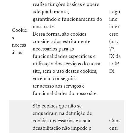
realize funções básicas e opere
adequadamente,
Legít
garantindo o funcionamento do
imo
nosso site.
inter
Cookie
Dessa forma, são cookies
esse
s
considerados estritamente
(art.
necess
necessários para as
7º,
ários
funcionalidades específicas e
IX da
utilização dos serviços do nosso
LGP
site, sem o uso destes cookies,
D).
você não conseguiria
ter acesso aos serviços e
funcionalidades do nosso site.
São cookies que não se
enquadram na definição de
cookies necessários e a sua
Cons
desabilitação não impede o
enti