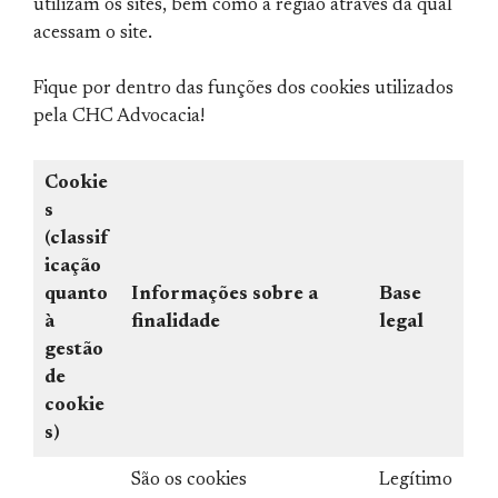
utilizam os sites, bem como a região através da qual
acessam o site.
Fique por dentro das funções dos cookies utilizados
pela CHC Advocacia!
Cookie
s
(classif
icação
quanto
Informações sobre a
Base
à
finalidade
legal
gestão
de
cookie
s)
São os cookies
Legítimo