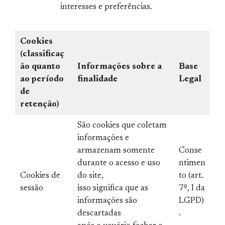
interesses e preferências.
Cookies
(classificaç
ão quanto
Informações sobre a
Base
ao período
finalidade
Legal
de
retenção)
São cookies que coletam
informações e
armazenam somente
Conse
durante o acesso e uso
ntimen
Cookies de
do site,
to (art.
sessão
isso significa que as
7º, I da
informações são
LGPD)
descartadas
.