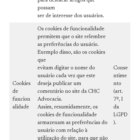
para destacar artigos que
possam
ser de interesse dos usuários.
Os cookies de funcionalidade
permitem que o site relembre
as preferências do usuário.
Exemplo disso, são os cookies
que
evitam digitar o nome do
Conse
usuário cada vez que este
ntime
Cookies
deseja publicar um
nto
de
comentário no site da CHC
(art.
funcion
Advocacia.
7º, I
alidade
Assim, resumidamente, os
da
cookies de funcionalidade
LGPD
armazenam as preferências do
).
usuário com relação à
utilização do site, para que não