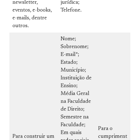
newsletter,
jurídica;
eventos, e-books,
Telefone.
e-mails, dentre
outros.
Nome;
Sobrenome;
E-mail*;
Estado;
Município;
Instituição de
Ensino;
Média Geral
na Faculdade
de Direito;
Semestre na
Faculdade;
Para o
Em quais
Para construir um
cumpriment