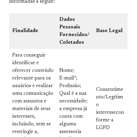
informadas a seguir:
Dados
Pessoais
Finalidade
Base Legal
Fornecidos/
Coletados
Para conseguir
identificar e
oferecer conteúdo
Nome;
relevante para os
E-mail*;
usuários e realizar
Profissão;
Consentime
uma comunicação
Qual é a sua
nto/Legítim
com assuntos e
necessidade;
o
materiais de seus
a empresa já
interessecon
interesses,
conta com
forme a
incluindo, sem se
alguma
LGPD
restringir a,
assessoria