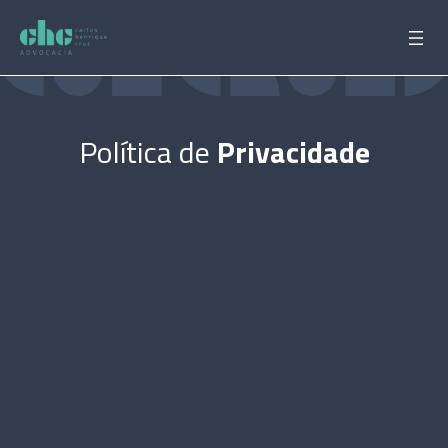
Pular
para
o
conteúdo
Política de
Privacidade