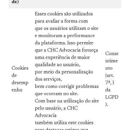
de)
Esses cookies são utilizados
para avaliar a forma com
que os usuários utilizam o site
e monitoram a performance
da plataforma. Isso permite
que a CHC Advocacia forneça
Conse
uma experiência de maior
ntime
qualidade ao usuário,
Cookies
nto
por meio da personalização
de
(art.
dos serviços,
desemp
7º, I
bem como corrigir problemas
enho
da
que ocorram no site.
LGPD
Com base na utilização do site
).
pelo usuário, a CHC
Advocacia
também utiliza este cookies