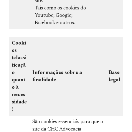
site.
Tais como os cookies do
Youtube; Google;
Facebook e outros.
Cooki
es
(classi
ficaçã
o
Informações sobre a
Base
quant
finalidade
legal
o à
neces
sidade
)
São cookies essenciais para que o
site da CHC Advocacia