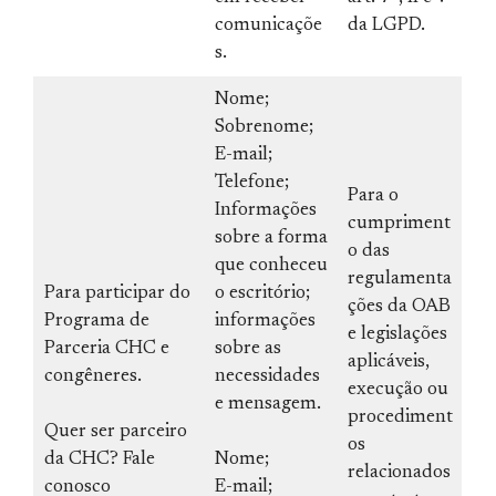
comunicaçõe
da LGPD.
s.
Nome;
Sobrenome;
E-mail;
Telefone;
Para o
Informações
cumpriment
sobre a forma
o das
que conheceu
regulamenta
Para participar do
o escritório;
ções da OAB
Programa de
informações
e legislações
Parceria CHC e
sobre as
aplicáveis,
congêneres.
necessidades
execução ou
e mensagem.
procediment
Quer ser parceiro
os
da CHC? Fale
Nome;
relacionados
conosco
E-mail;