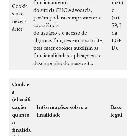
funcionamento
ment
Cookie
do site da CHC Advocacia,
o
s não
porém poderá comprometer a
(art.
necess
experiência
7º, I
ários
do usuário e o acesso de
da
algumas funções em nosso site,
LGP
pois esses cookies auxiliam as
D).
funcionalidades, aplicações e o
desempenho do nosso site.
Cookie
s
(classifi
cação
Informações sobre a
Base
quanto
finalidade
legal
à
finalida