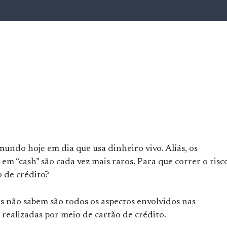
undo hoje em dia que usa dinheiro vivo. Aliás, os
m “cash” são cada vez mais raros. Para que correr o risc
o de crédito?
s não sabem são todos os aspectos envolvidos nas
realizadas por meio de cartão de crédito.