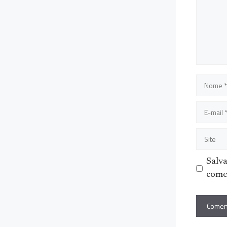
Nome
E-
mail
Site
Salv
come