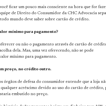
você ficar um pouco mais consciente na hora que for faze
equipe de Direito do Consumidor da CHC Advocacia sep
 todo mundo deve saber sobre cartão de crédito.
valor mínimo para pagamento?
oferecer ou não o pagamento através de cartão de crédit
scolha dela. Mas, uma vez oferecendo, não se pode
 valor mínimo para pagamento.
um preço, no crédito outro.
os órgãos de defesa do consumidor entende que a loja nã
qualquer acréscimo devido ao uso do cartão de crédito, 
 estaria embutido no preço.