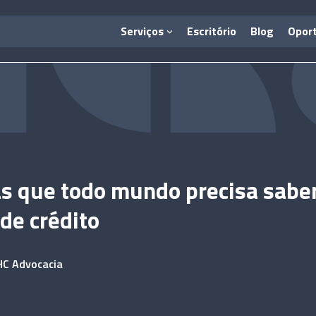
Serviços
Escritório
Blog
Opor
as que todo mundo precisa sabe
 de crédito
HC Advocacia