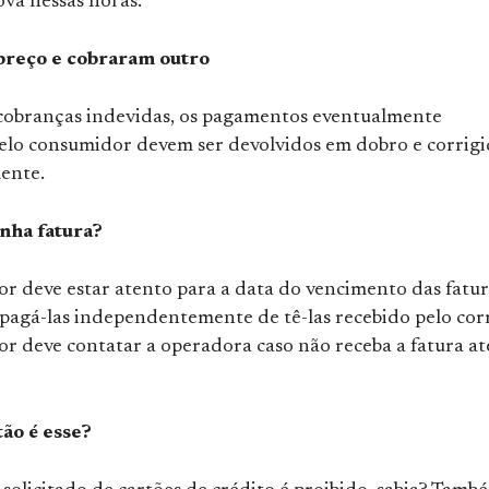
ova nessas horas.
preço e cobraram outro
cobranças indevidas, os pagamentos eventualmente
pelo consumidor devem ser devolvidos em dobro e corrig
ente.
nha fatura?
r deve estar atento para a data do vencimento das fatur
 pagá-las independentemente de tê-las recebido pelo corr
r deve contatar a operadora caso não receba a fatura at
tão é esse?