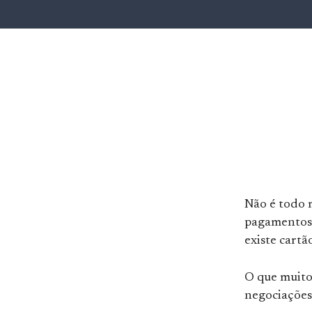
Não é todo m
pagamentos e
existe cartã
O que muito
negociações 