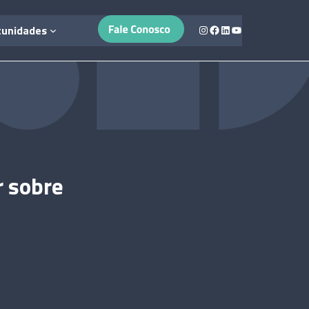
Instagram
Facebook
LinkedIn
Youtube
tunidades
r sobre