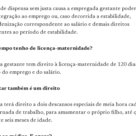
 de dispensa sem justa causa a empregada gestante pode
tegração ao emprego ou, caso decorrida a estabilidade,
denização correspondente ao salário e demais direitos
ntes ao período de estabilidade.
tempo tenho de licença-maternidade?
 gestante tem direito à licença-maternidade de 120 dia
 do emprego e do salário.
ar também é um direito
terá direito a dois descansos especiais de meia hora cad
ornada de trabalho, para amamentar o próprio filho, até 
e seis meses de idade.