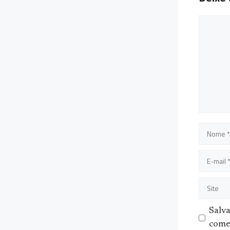
Coment
Nome
E-
mail
Site
Salv
come