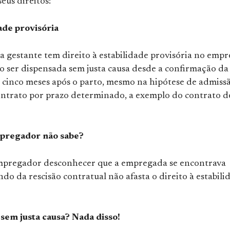
seus direitos:
dade provisória
 gestante tem direito à estabilidade provisória no empr
 ser dispensada sem justa causa desde a confirmação da
é cinco meses após o parto, mesmo na hipótese de admiss
ntrato por prazo determinado, a exemplo do contrato d
mpregador não sabe?
mpregador desconhecer que a empregada se encontrava
do da rescisão contratual não afasta o direito à estabili
 sem justa causa? Nada disso!