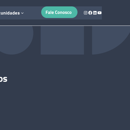
Instagram
Facebook
LinkedIn
Youtube
tunidades
os