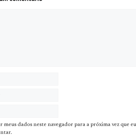
ário
ar meus dados neste navegador para a próxima vez que e
ntar.