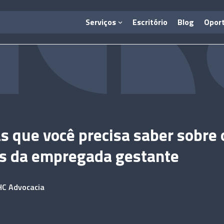
Serviços
Escritório
Blog
Opor
as que você precisa saber sobre 
os da empregada gestante
HC Advocacia