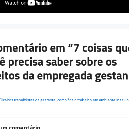
omentário em “7 coisas qu
ê precisa saber sobre os
eitos da empregada gestan
Direitos trabalhistas da gestante: como fica o trabalho em ambiente insalub
 um comentário