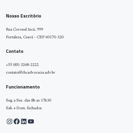
Nosso Escritório
Rua Coronel Jucá, 999
Fortaleza, Ceará – CEP 60170-320
Contato
+55 (85) 3268-2222
contato@chcadvocacia.adv.br
Funcionamento
Seg. a Sex. das 8h as 17h30
Sab. e Dom. fechados
Instagram
Facebook
LinkedIn
Youtube