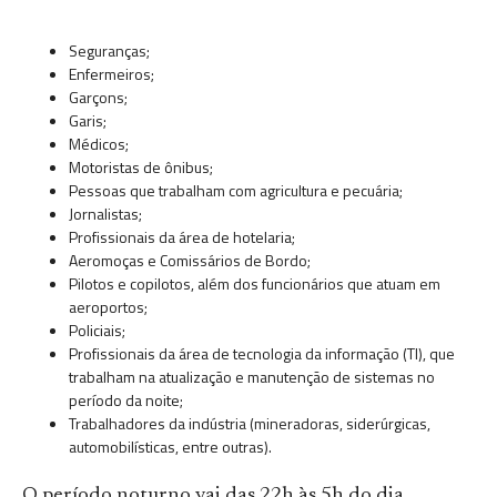
Seguranças;
Enfermeiros;
Garçons;
Garis;
Médicos;
Motoristas de ônibus;
Pessoas que trabalham com agricultura e pecuária;
Jornalistas;
Profissionais da área de hotelaria;
Aeromoças e Comissários de Bordo;
Pilotos e copilotos, além dos funcionários que atuam em
aeroportos;
Policiais;
Profissionais da área de tecnologia da informação (TI), que
trabalham na atualização e manutenção de sistemas no
período da noite;
Trabalhadores da indústria (mineradoras, siderúrgicas,
automobilísticas, entre outras).
O período noturno vai das 22h às 5h do dia