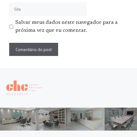
Site
Salvar meus dados neste navegador para a
próxima vez que eu comentar.