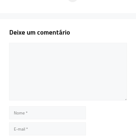
Deixe um comentário
Comentário
Nome
E-
mail