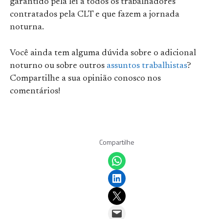
garantido pela lei a todos os trabalhadores
contratados pela CLT e que fazem a jornada
noturna.
Você ainda tem alguma dúvida sobre o adicional
noturno ou sobre outros
assuntos trabalhistas
?
Compartilhe a sua opinião conosco nos
comentários!
Compartilhe
Share on WhatsApp
Share on LinkedIn
Email this Page
Email this Page