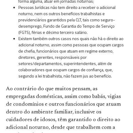
forma alguma, atuar em jornadas noturnas;
Pessoas Jurídicas não tem direito a receber o adicional
noturno, nem os outros benefícios trabalhistas e
previdenciários garantidos pela CLT, tais como seguro-
desemprego, Fundo de Garantia do Tempo de Serviço
(FGTS), férias e décimo terceiro salário.
Existem também outros casos nos quais não há o direito ao
adicional noturno, assim como pessoas que ocupam cargos
de chefia, funcionários que atuam em regime externo,
diretores, gerentes, responsáveis por
setores/departamentos, superintendentes, além de
colaboradores que ocupam cargos de confiança, que,
segundo a lei trabalhista, não fazem jus ao benefício.
Ao contrário do que muitos pensam, as
empregadas domésticas, assim como babás, vigias
de condomínios e outros funcionários que atuam
dentro do ambiente familiar, inclusive os
cuidadores de idosos, têm garantido o direito ao
adicional noturno, desde que trabalhem com a