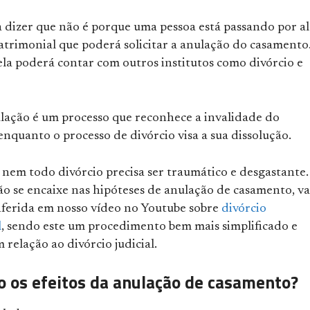
ca dizer que não é porque uma pessoa está passando por 
trimonial que poderá solicitar a anulação do casamento
ela poderá contar com outros institutos como divórcio e
ulação é um processo que reconhece a invalidade do
nquanto o processo de divórcio visa a sua dissolução.
 nem todo divórcio precisa ser traumático e desgastante.
ão se encaixe nas hipóteses de anulação de casamento, va
ferida em nosso vídeo no Youtube sobre
divórcio
l
, sendo este um procedimento bem mais simplificado e
 relação ao divórcio judicial.
o os efeitos da anulação de casamento?