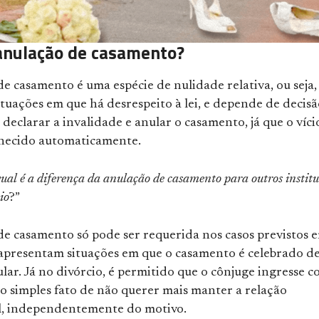
anulação de casamento?
e casamento é uma espécie de nulidade relativa, ou seja,
tuações em que há desrespeito à lei, e depende de decisã
a declarar a invalidade e anular o casamento, já que o víci
hecido automaticamente.
ual é a diferença da anulação de casamento para outros institu
io
?”
de casamento só pode ser requerida nos casos previstos 
s apresentam situações em que o casamento é celebrado d
lar. Já no divórcio, é permitido que o cônjuge ingresse c
o simples fato de não querer mais manter a relação
, independentemente do motivo.