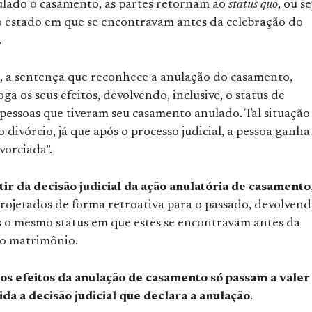
lado o casamento, as partes retornam ao
status quo
, ou se
 estado em que se encontravam antes da celebração do
.
, a sentença que reconhece a anulação do casamento,
a os seus efeitos, devolvendo, inclusive, o status de
s pessoas que tiveram seu casamento anulado. Tal situação
 divórcio, já que após o processo judicial, a pessoa ganha
ivorciada”.
tir da decisão judicial da ação anulatória de casamento
projetados de forma retroativa para o passado, devolven
s o mesmo status em que estes se encontravam antes da
do matrimônio.
os efeitos da anulação de casamento só passam a valer
ida a decisão judicial que declara a anulação
.