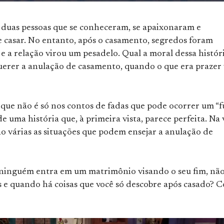
 duas pessoas que se conheceram, se apaixonaram e
e casar. No entanto, após o casamento, segredos foram
e a relação virou um pesadelo. Qual a moral dessa histór
querer a anulação de casamento, quando o que era prazer 
 que não é só nos contos de fadas que pode ocorrer um “f
de uma história que, à primeira vista, parece perfeita. Na 
ão várias as situações que podem ensejar a anulação de
 ninguém entra em um matrimônio visando o seu fim, não
e quando há coisas que você só descobre após casado? 