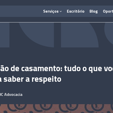
Serviços
Escritório
Blog
Opor
ão de casamento: tudo o que vo
a saber a respeito
HC Advocacia