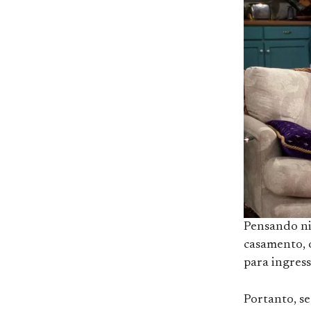
Pensando ni
casamento, o
para ingres
Portanto, se