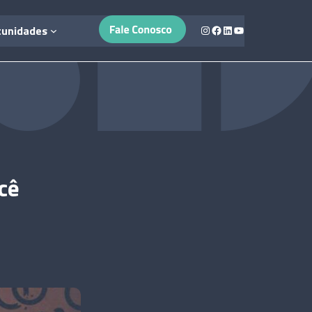
Instagram
Facebook
LinkedIn
Youtube
tunidades
cê