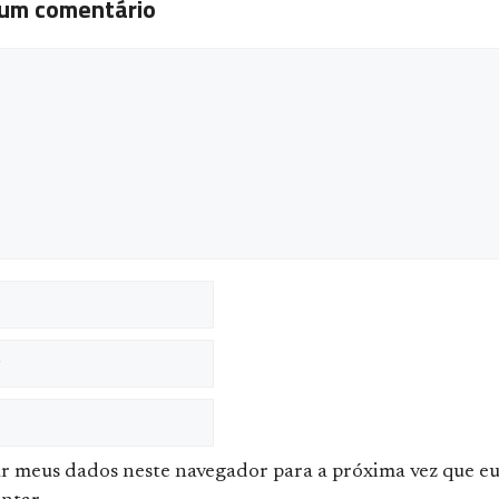
 um comentário
ário
ar meus dados neste navegador para a próxima vez que e