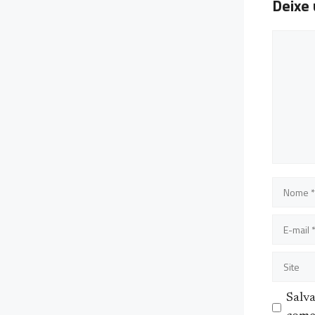
Deixe
Coment
Nome
E-
mail
Site
Salv