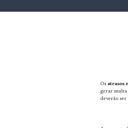
Os
atrasos 
gerar multa 
deverão ser