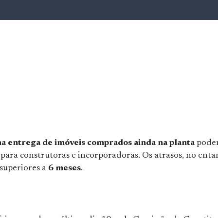
na entrega de imóveis comprados ainda na planta
pode
para construtoras e incorporadoras. Os atrasos, no enta
 superiores a
6 meses
.