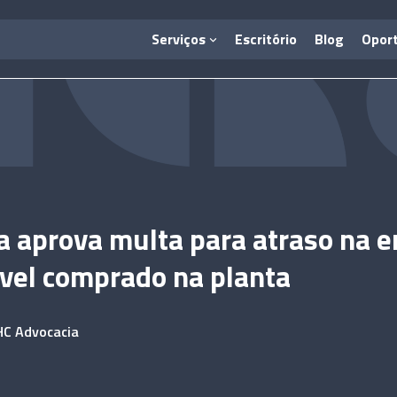
Serviços
Escritório
Blog
Opor
 aprova multa para atraso na e
vel comprado na planta
HC Advocacia