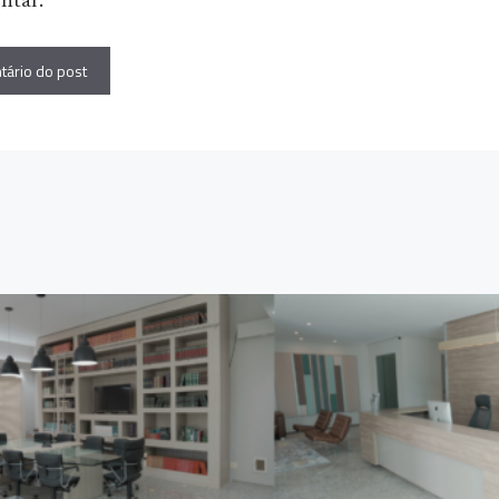
ntar.