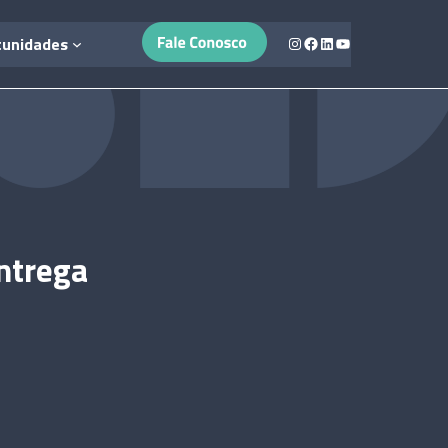
Instagram
Facebook
LinkedIn
Youtube
tunidades
ntrega