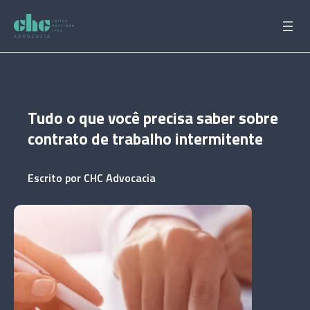
Pular
para
o
conteúdo
Tudo o que você precisa saber sobre
contrato de trabalho intermitente
Escrito por
CHC Advocacia