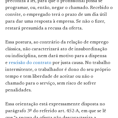
preconiza a lei, para que o profissional possa se
programar, ou, então, negar o chamado. Recebido o
convite, o empregado terá o prazo de um dia útil
para dar uma resposta à empresa. Se não o fizer,
restará presumida a recusa da oferta.
Essa postura, ao contrário da relação de emprego
clássica, não caracterizará ato de insubordinação
ou indisciplina, nem dará motivo para a dispensa
e
rescisão do contrato
por justa causa. No trabalho
intermitente, o trabalhador é dono do seu próprio
tempo e tem liberdade de aceitar ou não o
chamado para o serviço, sem risco de sofrer
penalidades.
Essa orientação está expressamente disposta no
parágrafo 3º do referido art. 452-A, em que se lê
que “a recusa da oferta não descaracteriza a