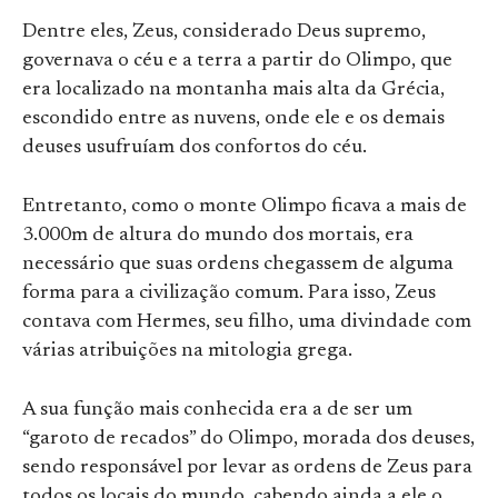
Dentre eles, Zeus, considerado Deus supremo,
governava o céu e a terra a partir do Olimpo, que
era localizado na montanha mais alta da Grécia,
escondido entre as nuvens, onde ele e os demais
deuses usufruíam dos confortos do céu.
Entretanto, como o monte Olimpo ficava a mais de
3.000m de altura do mundo dos mortais, era
necessário que suas ordens chegassem de alguma
forma para a civilização comum. Para isso, Zeus
contava com Hermes, seu filho, uma divindade com
várias atribuições na mitologia grega.
A sua função mais conhecida era a de ser um
“garoto de recados” do Olimpo, morada dos deuses,
sendo responsável por levar as ordens de Zeus para
todos os locais do mundo, cabendo ainda a ele o