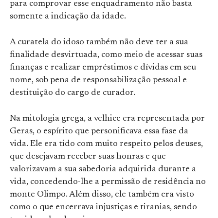
para comprovar esse enquadramento não basta
somente a indicação da idade.
A curatela do idoso também não deve ter a sua
finalidade desvirtuada, como meio de acessar suas
finanças e realizar empréstimos e dívidas em seu
nome, sob pena de responsabilização pessoal e
destituição do cargo de curador.
Na mitologia grega, a velhice era representada por
Geras, o espírito que personificava essa fase da
vida. Ele era tido com muito respeito pelos deuses,
que desejavam receber suas honras e que
valorizavam a sua sabedoria adquirida durante a
vida, concedendo-lhe a permissão de residência no
monte Olimpo. Além disso, ele também era visto
como o que encerrava injustiças e tiranias, sendo