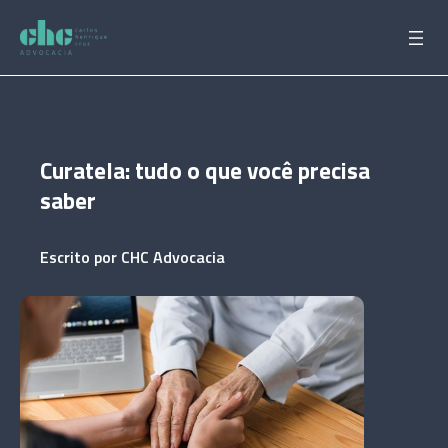
Pular
para
o
conteúdo
Curatela: tudo o que você precisa
saber
Escrito por
CHC Advocacia