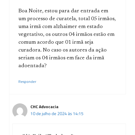
Boa Noite, estou para dar entrada em
um processo de curatela, total 05 irmãos,
uma irmã com alzhaimer em estado
vegetativo, os outros 04 irmãos estão em
comum acordo que 01 irmã seja
curadora. No caso os autores da ação
seriam os 04 irmãos em face da irmã
adoentada?
Responder
CHC Advocacia
10 de julho de 2024 às 14:15