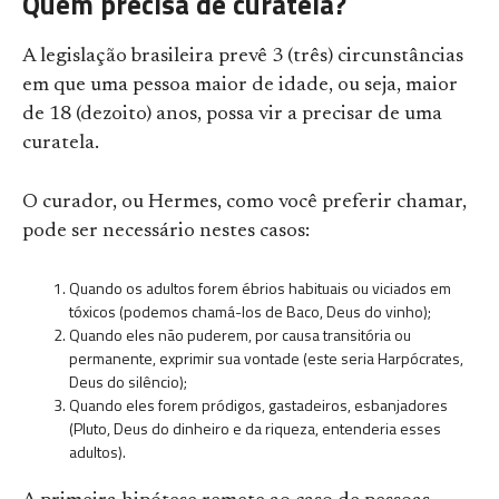
Quem precisa de curatela?
A legislação brasileira prevê 3 (três) circunstâncias
em que uma pessoa maior de idade, ou seja, maior
de 18 (dezoito) anos, possa vir a precisar de uma
curatela.
O curador, ou Hermes, como você preferir chamar,
pode ser necessário nestes casos:
Quando os adultos forem ébrios habituais ou viciados em
tóxicos (podemos chamá-los de Baco, Deus do vinho);
Quando eles não puderem, por causa transitória ou
permanente, exprimir sua vontade (este seria Harpócrates,
Deus do silêncio);
Quando eles forem pródigos, gastadeiros, esbanjadores
(Pluto, Deus do dinheiro e da riqueza, entenderia esses
adultos).