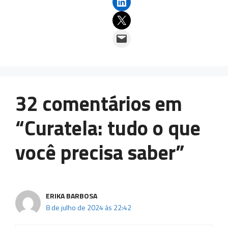
Share on LinkedIn
Email this Page
Email this Page
32 comentários em
“Curatela: tudo o que
você precisa saber”
ERIKA BARBOSA
8 de julho de 2024 às 22:42