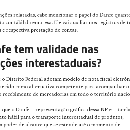
nções relatadas, cabe mencionar o papel do Danfe quant
ão contábil da empresa. Ele vai auxiliar nos registros de 
 e respectiva prestação de contas.
fe tem validade nas
ções interestaduais?
 o Distrito Federal adotam modelo de nota fiscal eletrôn
hecido como alternativa competente para acompanhar o
 o recebimento de mercadorias em todo o território nacio
ca que o Danfe — representação gráfica dessa NF-e — tam
o hábil para o transporte interestadual de produtos,
om poder de alcance que se estende até o momento de