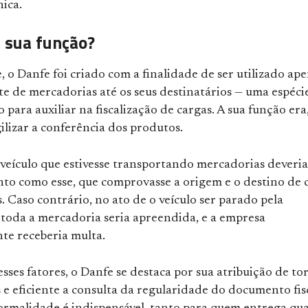
nica.
a sua função?
, o Danfe foi criado com a finalidade de ser utilizado ap
e de mercadorias até os seus destinatários — uma espéci
o para auxiliar na fiscalização de cargas. A sua função era
ilizar a conferência dos produtos.
veículo que estivesse transportando mercadorias deveria
o como esse, que comprovasse a origem e o destino de 
. Caso contrário, no ato de o veículo ser parado pela
, toda a mercadoria seria apreendida, e a empresa
te receberia multa.
ses fatores, o Danfe se destaca por sua atribuição de to
 e eficiente a consulta da regularidade do documento fis