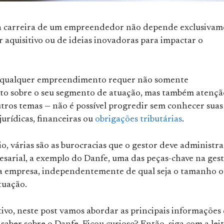
a carreira de um empreendedor não depende exclusivam
 aquisitivo ou de ideias inovadoras para impactar o
 qualquer empreendimento requer não somente
o sobre o seu segmento de atuação, mas também atençã
utros temas — não é possível progredir sem conhecer suas
jurídicas, financeiras ou
obrigações tributárias
.
o, várias são as burocracias que o gestor deve administra
esarial, a exemplo do Danfe, uma das peças-chave na ges
ma empresa, independentemente de qual seja o tamanho 
tuação.
ivo, neste post vamos abordar as principais informações