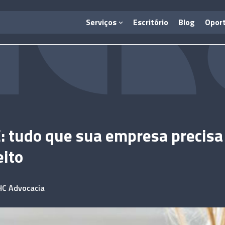
Serviços
Escritório
Blog
Opor
 tudo que sua empresa precisa
eito
HC Advocacia