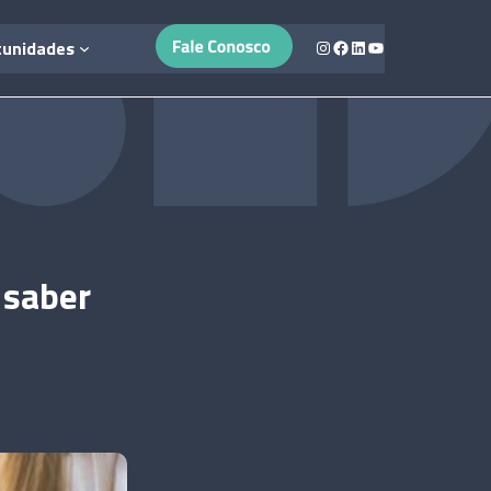
Instagram
Facebook
LinkedIn
Youtube
tunidades
 saber