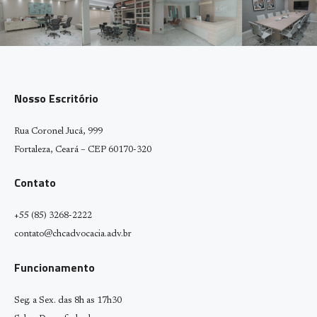
Nosso Escritório
Rua Coronel Jucá, 999
Fortaleza, Ceará – CEP 60170-320
Contato
+55 (85) 3268-2222
contato@chcadvocacia.adv.br
Funcionamento
Seg. a Sex. das 8h as 17h30