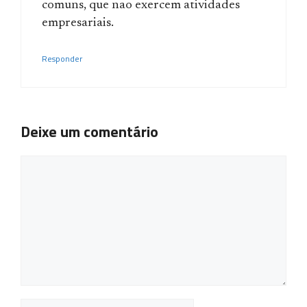
comuns, que nao exercem atividades
empresariais.
Responder
Deixe um comentário
Comentário
Nome