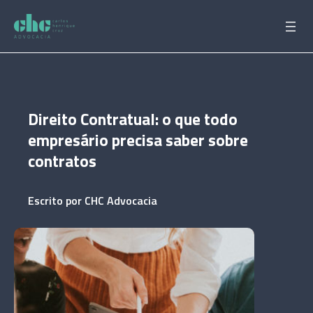
Pular
para
o
conteúdo
Direito Contratual: o que todo
empresário precisa saber sobre
contratos
Escrito por
CHC Advocacia