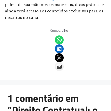
palma da sua mão nossos materiais, dicas práticas e
ainda terá acesso aos conteúdos exclusivos para os
inscritos no canal.
Compartilhe
Share on WhatsApp
Share on LinkedIn
Email this Page
Email this Page
1 comentário em
“Direito Contratual: o