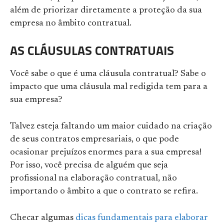
além de priorizar diretamente a proteção da sua
empresa no âmbito contratual.
AS CLÁUSULAS CONTRATUAIS
Você sabe o que é uma cláusula contratual? Sabe o
impacto que uma cláusula mal redigida tem para a
sua empresa?
Talvez esteja faltando um maior cuidado na criação
de seus contratos empresariais, o que pode
ocasionar prejuízos enormes para a sua empresa!
Por isso, você precisa de alguém que seja
profissional na elaboração contratual, não
importando o âmbito a que o contrato se refira.
Checar algumas
dicas fundamentais para elaborar