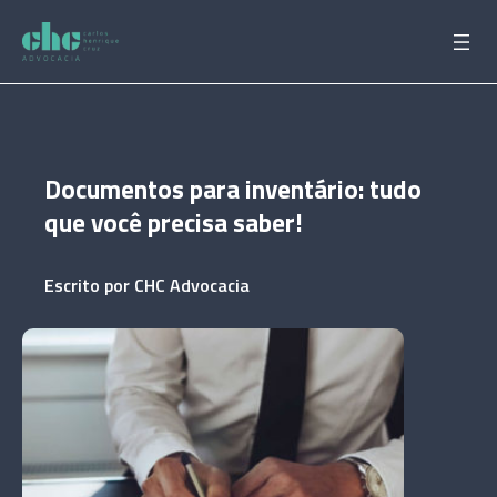
Pular
para
o
conteúdo
Documentos para inventário: tudo
que você precisa saber!
Escrito por
CHC Advocacia