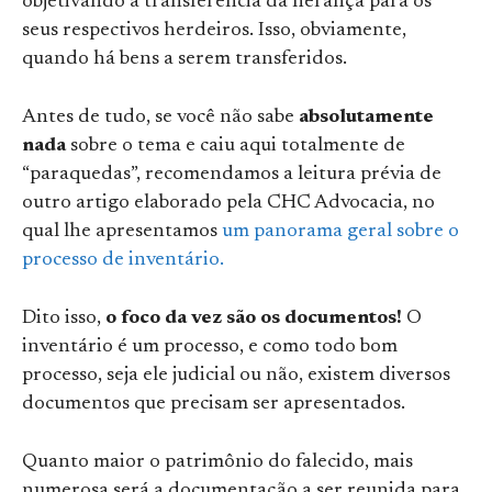
objetivando a transferência da herança para os
seus respectivos herdeiros. Isso, obviamente,
quando há bens a serem transferidos.
Antes de tudo, se você não sabe
absolutamente
nada
sobre o tema e caiu aqui totalmente de
“paraquedas”, recomendamos a leitura prévia de
outro artigo elaborado pela CHC Advocacia, no
qual lhe apresentamos
um panorama geral sobre o
processo de inventário.
Dito isso,
o foco da vez são os documentos!
O
inventário é um processo, e como todo bom
processo, seja ele judicial ou não, existem diversos
documentos que precisam ser apresentados.
Quanto maior o patrimônio do falecido, mais
numerosa será a documentação a ser reunida para