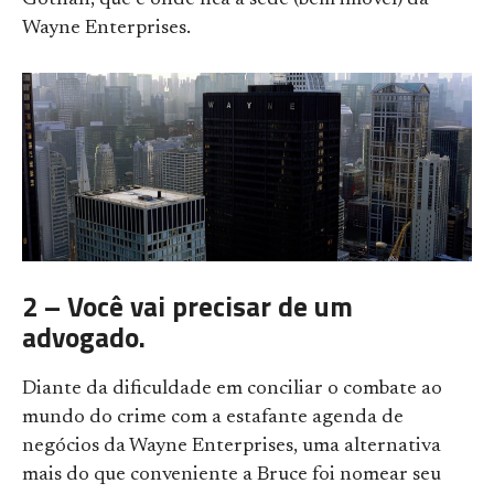
Gothan, que é onde fica a sede (bem imóvel) da
Wayne Enterprises.
2 – Você vai precisar de um
advogado.
Diante da dificuldade em conciliar o combate ao
mundo do crime com a estafante agenda de
negócios da Wayne Enterprises, uma alternativa
mais do que conveniente a Bruce foi nomear seu