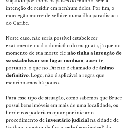
viajando por todos os países do mundo, sem a
intenção de residir em nenhum deles. Por fim, o
morcegão morre de velhice numa ilha paradisíaca
do Caribe.
Neste caso, não seria possível estabelecer
exatamente qual o domicílio do magnata, já que no
momento de sua morte ele
não tinha a intenção de
se estabelecer em lugar nenhum
, ausente,
portanto, o que no Direito é chamado de
ânimo
definitivo
. Logo, não é aplicável a regra que
mencionamos há pouco.
Para esse tipo de situação, como sabemos que Bruce
possui bens imóveis em mais de uma localidade, os
herdeiros poderiam optar por iniciar o
procedimento de
inventário judicial
na cidade de