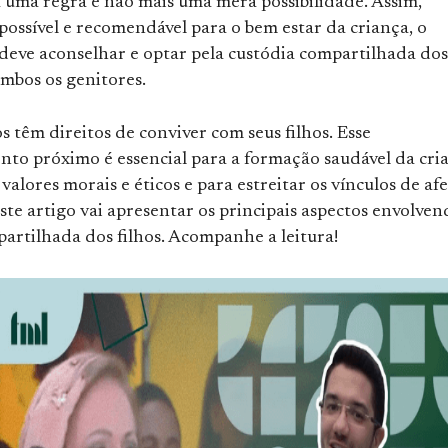
 uma regra e não mais uma mera possibilidade. Assim,
ossível e recomendável para o bem estar da criança, o
deve aconselhar e optar pela custódia compartilhada dos
ambos os genitores.
s têm direitos de conviver com seus filhos. Esse
nto próximo é essencial para a formação saudável da cri
 valores morais e éticos e para estreitar os vínculos de af
Este artigo vai apresentar os principais aspectos envolven
artilhada dos filhos. Acompanhe a leitura!