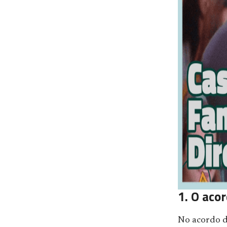
1. O aco
No acordo d