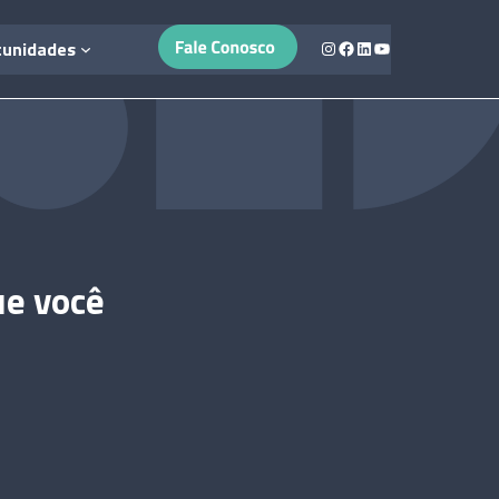
Instagram
Facebook
LinkedIn
Youtube
tunidades
ue você