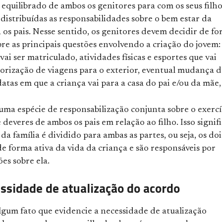
e equilibrado de ambos os genitores para com os seus filho
istribuídas as responsabilidades sobre o bem estar da
 os pais. Nesse sentido, os genitores devem decidir de f
re as principais questões envolvendo a criação do jovem:
vai ser matriculado, atividades físicas e esportes que vai
torização de viagens para o exterior, eventual mudança d
datas em que a criança vai para a casa do pai e/ou da mãe, 
uma espécie de responsabilização conjunta sobre o exercí
e deveres de ambos os pais em relação ao filho. Isso signif
da família é dividido para ambas as partes, ou seja, os doi
e forma ativa da vida da criança e são responsáveis por
es sobre ela.
essidade de atualização do acordo
lgum fato que evidencie a necessidade de atualização