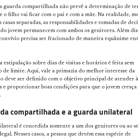
, a guarda compartilhada não prevê a determinação de t
 o filho vai ficar com o pai e com a mãe. Na realidade, 
casas separadas, as responsabilidades e tomadas de deci
a do jovem permanecem com ambos os genitores. Além dis
convívio precisa ser fracionado de maneira equânime ent
 a estipulação sobre dias de visitas e horários é feita sem
de limite. Aqui, vale a primazia do melhor interesse da
o deve ser definido com o objetivo principal de atender 
s e proporcionar boas condições para que o jovem cresça
.
rda compartilhada e a guarda unilateral
ilateral é concedida somente a um dos genitores ou ao s
legal. Nesses casos, a pessoa que detém essa espécie de