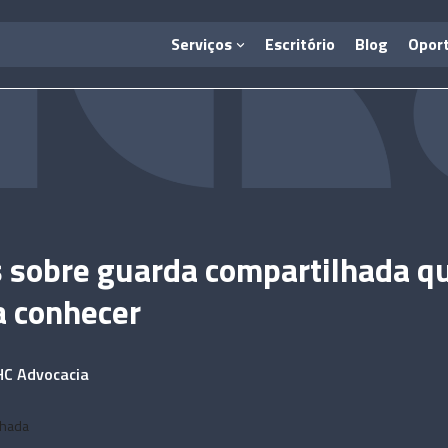
Serviços
Escritório
Blog
Opor
s sobre guarda compartilhada q
a conhecer
HC Advocacia