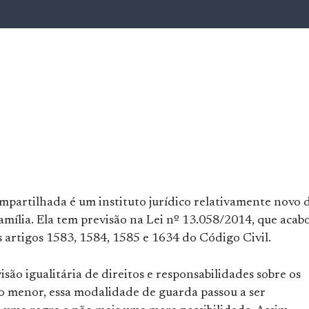
mpartilhada é um instituto jurídico relativamente novo 
amília. Ela tem previsão na Lei nº 13.058/2014, que acab
 artigos 1583, 1584, 1585 e 1634 do Código Civil.
isão igualitária de direitos e responsabilidades sobre os
do menor, essa modalidade de guarda passou a ser