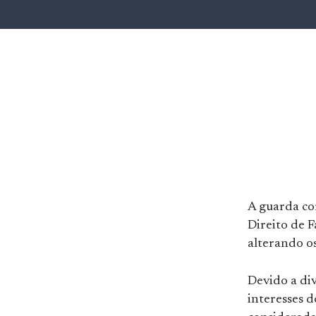
A guarda co
Direito de F
alterando os
Devido a div
interesses 