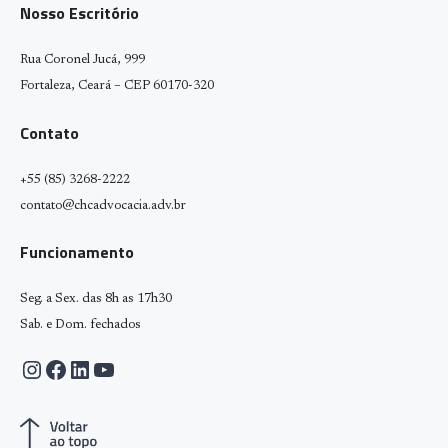
Nosso Escritório
Rua Coronel Jucá, 999
Fortaleza, Ceará – CEP 60170-320
Contato
+55 (85) 3268-2222
contato@chcadvocacia.adv.br
Funcionamento
Seg. a Sex. das 8h as 17h30
Sab. e Dom. fechados
Instagram
Facebook
LinkedIn
Youtube