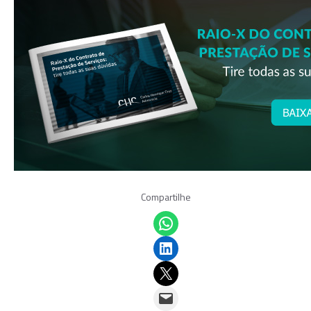
Compartilhe
Share on WhatsApp
Share on LinkedIn
Email this Page
Email this Page