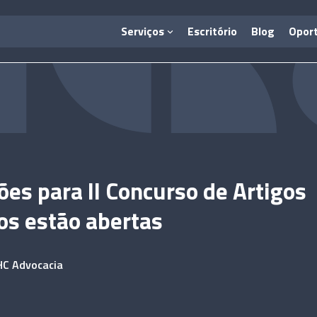
Serviços
Escritório
Blog
Opor
ções para II Concurso de Artigos
cos estão abertas
HC Advocacia