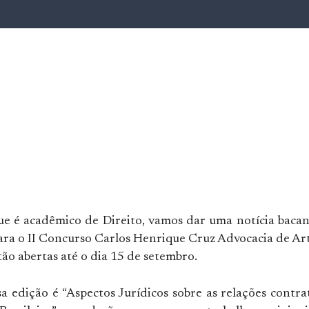
ue é acadêmico de Direito, vamos dar uma notícia bacan
para o II Concurso Carlos Henrique Cruz Advocacia de Ar
tão abertas até o dia 15 de setembro.
a edição é “Aspectos Jurídicos sobre as relações contra