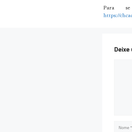
Para se
https://chca
Deixe
Coment
Nome