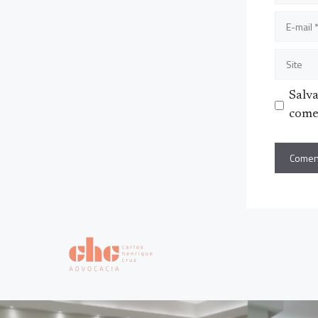
E-
mail
Site
Salv
come