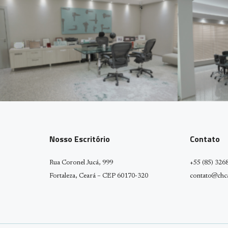
Nosso Escritório
Contato
Rua Coronel Jucá, 999
+55 (85) 326
Fortaleza, Ceará – CEP 60170-320
contato@chca