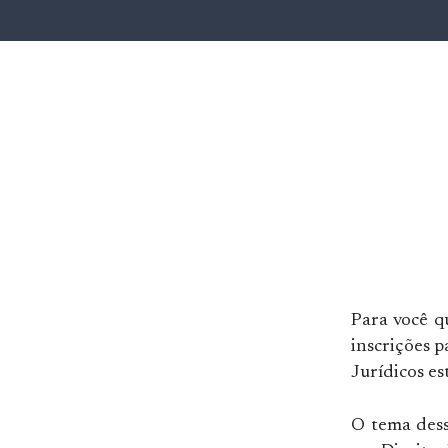
Para você q
inscrições 
Jurídicos es
O tema dess