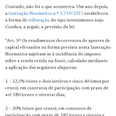
Contudo, não foi o que aconteceu. Um ano depois,
a
Instrução Normativa n.º 1.719/2017
estabeleceu
a forma de
tributação
do tipo investimento anjo.
Confira, a seguir, a previsão da lei:
“Art. 5º Os rendimentos decorrentes de aportes de
capital efetuados na forma prevista nesta Instrução
Normativa sujeitam-se à incidência do imposto
sobre a renda retido na fonte, calculado mediante
a aplicação das seguintes alíquotas:
1 – 22,5% (vinte e dois inteiros e cinco décimos por
cento), em contratos de participação com prazo de
até 180 (cento e oitenta) dias;
2 – 20% (vinte por cento), em contratos de
participação com prazo de 181 (cento e oitenta e