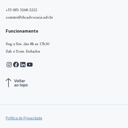
+55 (85) 3268-2222
contato@chcadvocacia.adv.br
Funcionamento
Seg. a Sex. das 8h as 17h30
Sab. e Dom. fechados
Instagram
Facebook
LinkedIn
Youtube
Política de Privacidade