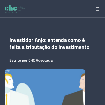
Pular
para
o
conteúdo
Investidor Anjo: entenda como é
feita a tributação do investimento
Escrito por
CHC Advocacia