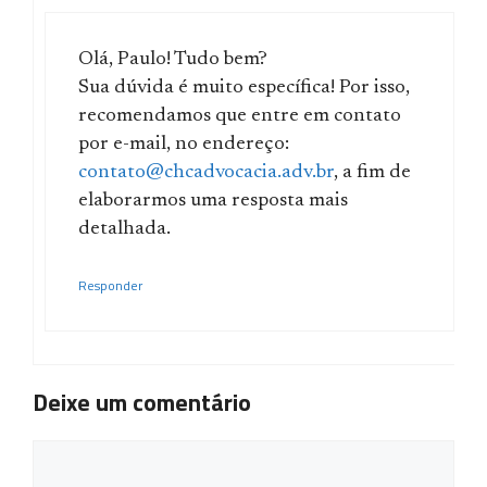
Olá, Paulo! Tudo bem?
Sua dúvida é muito específica! Por isso,
recomendamos que entre em contato
por e-mail, no endereço:
contato@chcadvocacia.adv.br
, a fim de
elaborarmos uma resposta mais
detalhada.
Responder
Deixe um comentário
Comentário