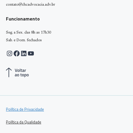
contato@chcadvocacia.adv.br
Funcionamento
Seg. a Sex. das 8h as 17h30
Sab. e Dom. fechados
Instagram
Facebook
LinkedIn
Youtube
Política de Privacidade
Política da Qualidade