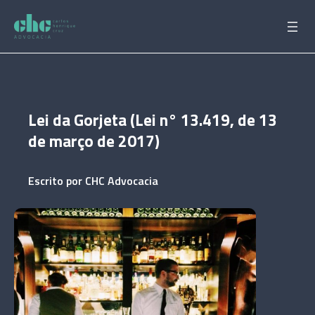
Pular
para
o
conteúdo
Lei da Gorjeta (Lei n° 13.419, de 13
de março de 2017)
Escrito por
CHC Advocacia