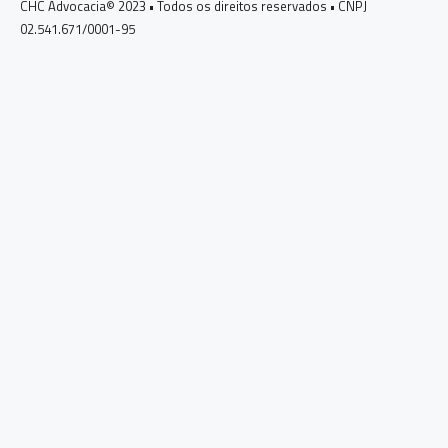
CHC Advocacia© 2023 • Todos os direitos reservados • CNPJ
02.541.671/0001-95