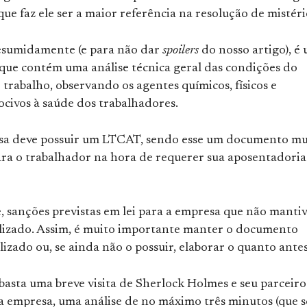
que faz ele ser a maior referência na resolução de mistéri
sumidamente (e para não dar
spoilers
do nosso artigo), é
ue contém uma análise técnica geral das condições do
trabalho, observando os agentes químicos, físicos e
ocivos à saúde dos trabalhadores.
a deve possuir um LTCAT, sendo esse um documento mu
ara o trabalhador na hora de requerer sua aposentadoria
e, sanções previstas em lei para a empresa que não mantiv
izado. Assim, é muito importante manter o documento
izado ou, se ainda não o possuir, elaborar o quanto antes
basta uma breve visita de Sherlock Holmes e seu parceiro
a empresa, uma análise de no máximo três minutos (que s