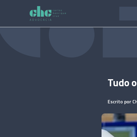
Pular
para
o
conteúdo
Tudo o
Escrito por
C