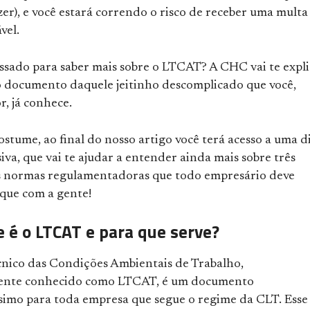
er), e você estará correndo o risco de receber uma multa
vel.
essado para saber mais sobre o LTCAT? A CHC vai te expli
o documento daquele jeitinho descomplicado que você,
r, já conhece.
stume, ao final do nosso artigo você terá acesso a uma d
iva, que vai te ajudar a entender ainda mais sobre três
 normas regulamentadoras que todo empresário deve
ique com a gente!
e é o LTCAT e para que serve?
nico das Condições Ambientais de Trabalho,
ente conhecido como LTCAT, é um documento
simo para toda empresa que segue o regime da CLT. Esse