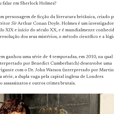
iu falar em Sherlock Holmes?
m personagem de ficção da literatura britânica, criado p
critor
Sir
Arthur Conan Doyle. Holmes é um investigador
ulo XIX e início do século XX, e é mundialmente conheci
 resolução dos seus mistérios, o método científico e a lógi
m ganhou uma série de 4 temporadas, em 2010, na qual
nterpretado por Benedict Cumberbatch) desenvolve uma
trigante com o Dr. John Watson (interpretado por Martin
 série, a dupla vaga pela capital inglesa de Londres
 assassinatos e outros crimes brutais.