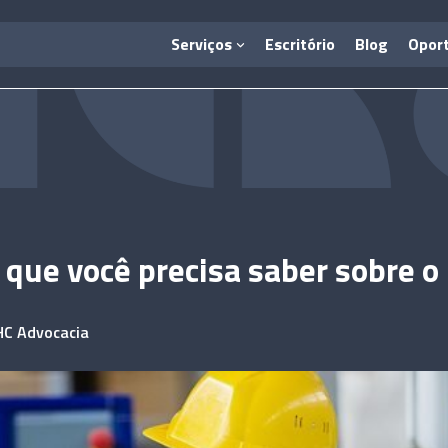
Serviços
Escritório
Blog
Opor
 que você precisa saber sobre o
HC Advocacia