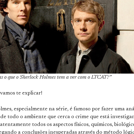
s o que o Sherlock Holmes tem a ver com o LTCAT?”
vamos te explicar!
mes, especialmente na série, é famoso por fazer uma aná
de todo o ambiente que cerca o crime que está investiga
tentamente todos os aspectos físicos, químicos, biológico
hegando a conclusões inesperadas através do método lógi