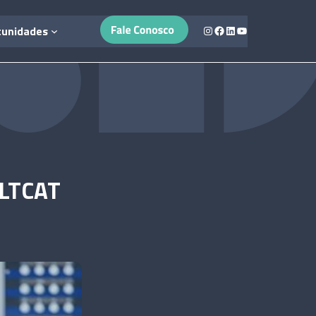
Instagram
Facebook
LinkedIn
Youtube
tunidades
 LTCAT