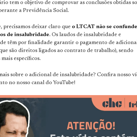
rio tem o objetivo de comprovar as conclusões obtidas s
perante a Previdência Social.
e, precisamos deixar claro que
o LTCAT não se confund
os de insalubridade
. Os laudos de insalubridade e
ade têm por finalidade garantir o pagamento de adiciona
(que são direitos ligados ao contrato de trabalho), sendo
mais específicos.
ais sobre o adicional de insalubridade? Confira nosso v
unto no nosso canal do YouTube!