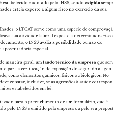
 estabelecido e adotado pelo INSS, sendo
exigido
semp
hador esteja exposto a algum risco no exercício da sua
alhador, o LTCAT serve como uma espécie de comprovaçã
lizava sua atividade laboral exposto a determinados risco
 documento, o INSS avalia a possibilidade ou não de
e aposentadoria especial.
de maneira geral, um
laudo técnico da empresa
que serv
to para a certificação de exposição do segurado a agent
úde, como elementos químicos, físicos ou biológicos. No
eve constar, inclusive, se as agressões à saúde corresp
imites estabelecidos em lei.
tilizado para o preenchimento de um formulário, que é
ado pelo INSS e emitido pela empresa ou pelo seu prepost