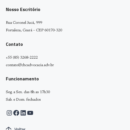
Nosso Escritório
Rua Coronel Jucá, 999
Fortaleza, Ceará – CEP 60170-320
Contato
+55 (85) 3268-2222
contato@chcadvocacia.adv.br
Funcionamento
Seg. a Sex. das 8h as 17h30
Sab. e Dom. fechados
Instagram
Facebook
LinkedIn
Youtube