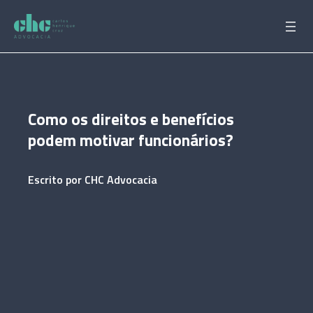
Pular
para
o
conteúdo
Como os direitos e benefícios
podem motivar funcionários?
Escrito por
CHC Advocacia