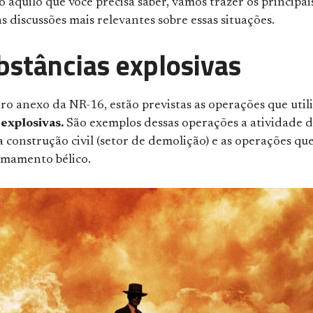
o aquilo que você precisa saber, vamos trazer os principai
s discussões mais relevantes sobre essas situações.
bstâncias explosivas
ro anexo da NR-16, estão previstas as operações que util
 explosivas.
São exemplos dessas operações a atividade 
 construção civil (setor de demolição) e as operações qu
mamento bélico.