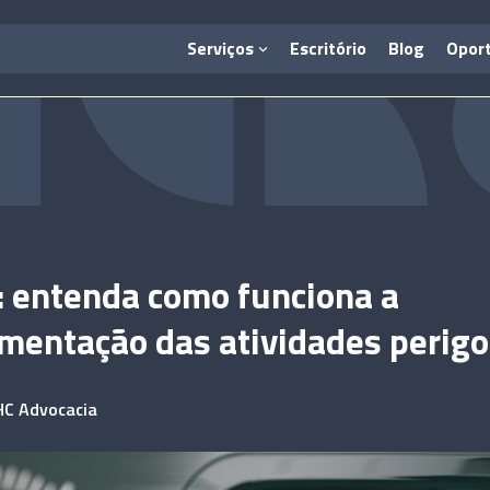
Serviços
Escritório
Blog
Opor
 entenda como funciona a
mentação das atividades perig
HC Advocacia