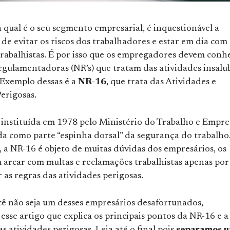
qual é o seu segmento empresarial, é inquestionável a
de evitar os riscos dos trabalhadores e estar em dia com 
trabalhistas. É por isso que os empregadores devem conh
egulamentadoras (NR’s) que tratam das atividades insalu
 Exemplo dessas é a
NR-16
, que trata das Atividades e
erigosas.
 instituída em 1978 pelo Ministério do Trabalho e Empre
da como parte “espinha dorsal” da segurança do trabalho
 a NR-16 é objeto de muitas dúvidas dos empresários, os
 arcar com multas e reclamações trabalhistas apenas por
as regras das atividades perigosas.
cê não seja um desses empresários desafortunados,
sse artigo que explica os principais pontos da NR-16 e a