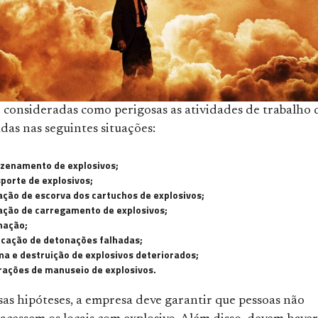
o consideradas como perigosas as atividades de trabalho 
das nas seguintes situações:
zenamento de explosivos;
porte de explosivos;
ção de escorva dos cartuchos de explosivos;
ação de carregamento de explosivos;
nação;
icação de detonações falhadas;
a e destruição de explosivos deteriorados;
ações de manuseio de explosivos.
sas hipóteses, a empresa deve garantir que pessoas não