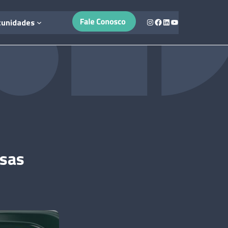
Instagram
Facebook
LinkedIn
Youtube
tunidades
osas