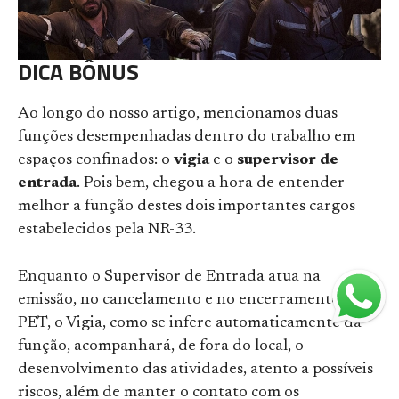
DICA BÔNUS
Ao longo do nosso artigo, mencionamos duas
funções desempenhadas dentro do trabalho em
espaços confinados: o
vigia
e o
supervisor de
entrada
. Pois bem, chegou a hora de entender
melhor a função destes dois importantes cargos
estabelecidos pela NR-33.
Enquanto o Supervisor de Entrada atua na
emissão, no cancelamento e no encerramento da
PET, o Vigia, como se infere automaticamente da
função, acompanhará, de fora do local, o
desenvolvimento das atividades, atento a possíveis
riscos, além de manter o contato com os