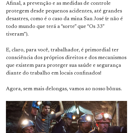
Afinal, a prevenção e as medidas de controle
protegem desde pequenos acidentes, até grandes
desastres, como é o caso da mina San José (e não é
todo mundo que terá a “sorte” que “Os 33”
tiveram”).
E, claro, para você, trabalhador, é primordial ter
consciência dos próprios direitos e dos mecanismos
que existem para proteger sua saúde e segurança
diante do trabalho em locais confinados!
Agora, sem mais delongas, vamos ao nosso bônus.