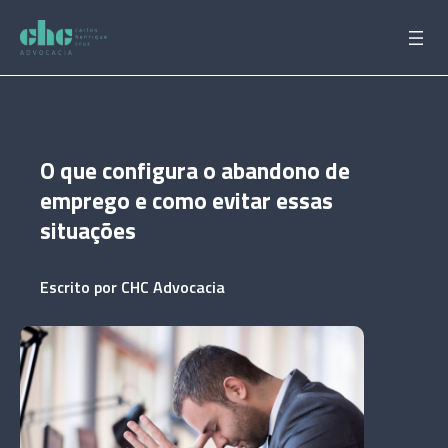
Pular
para
o
conteúdo
O que configura o abandono de
emprego e como evitar essas
situações
Escrito por
CHC Advocacia