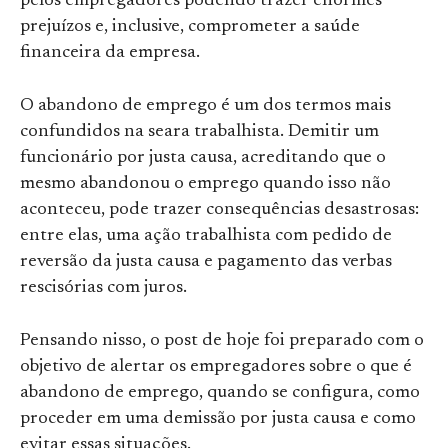
pelos empregadores podendo trazer enormes
prejuízos e, inclusive, comprometer a saúde
financeira da empresa.
O abandono de emprego é um dos termos mais
confundidos na seara trabalhista. Demitir um
funcionário por justa causa, acreditando que o
mesmo abandonou o emprego quando isso não
aconteceu, pode trazer consequências desastrosas:
entre elas, uma ação trabalhista com pedido de
reversão da justa causa e pagamento das verbas
rescisórias com juros.
Pensando nisso, o post de hoje foi preparado com o
objetivo de alertar os empregadores sobre o que é
abandono de emprego, quando se configura, como
proceder em uma demissão por justa causa e como
evitar essas situações.