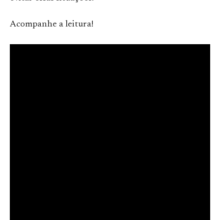
Acompanhe a leitura!