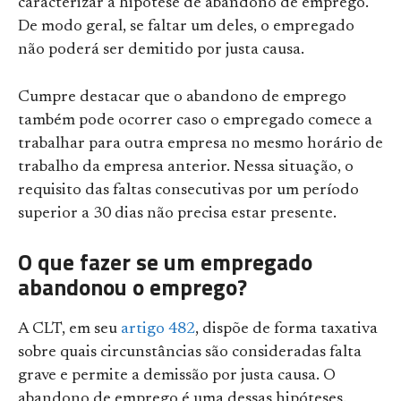
caracterizar a hipótese de abandono de emprego.
De modo geral, se faltar um deles, o empregado
não poderá ser demitido por justa causa.
Cumpre destacar que o abandono de emprego
também pode ocorrer caso o empregado comece a
trabalhar para outra empresa no mesmo horário de
trabalho da empresa anterior. Nessa situação, o
requisito das faltas consecutivas por um período
superior a 30 dias não precisa estar presente.
O que fazer se um empregado
abandonou o emprego?
A CLT, em seu
artigo 482
, dispõe de forma taxativa
sobre quais circunstâncias são consideradas falta
grave e permite a demissão por justa causa. O
abandono de emprego é uma dessas hipóteses.