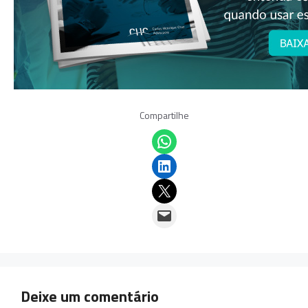
Compartilhe
Share on WhatsApp
Share on LinkedIn
Email this Page
Email this Page
Deixe um comentário