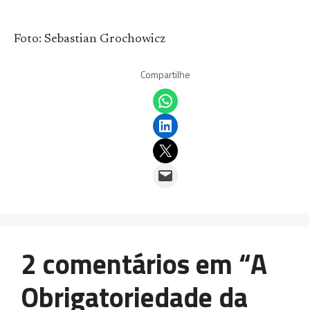
Foto: Sebastian Grochowicz
Compartilhe
Share on WhatsApp
Share on LinkedIn
Email this Page
Email this Page
2 comentários em “A
Obrigatoriedade da