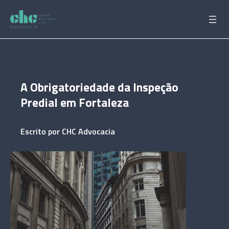
Pular
para
o
conteúdo
A Obrigatoriedade da Inspeção
Predial em Fortaleza
Escrito por
CHC Advocacia