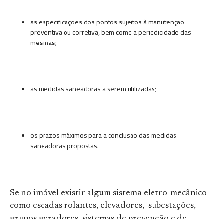
as especificações dos pontos sujeitos à manutenção
preventiva ou corretiva, bem como a periodicidade das
mesmas;
as medidas saneadoras a serem utilizadas;
os prazos máximos para a conclusão das medidas
saneadoras propostas.
Se no imóvel existir algum sistema eletro-mecânico
como escadas rolantes, elevadores, subestações,
grupos geradores, sistemas de prevenção e de