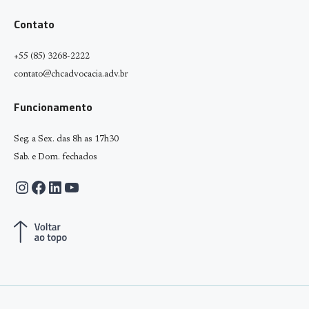
Contato
+55 (85) 3268-2222
contato@chcadvocacia.adv.br
Funcionamento
Seg. a Sex. das 8h as 17h30
Sab. e Dom. fechados
Instagram
Facebook
LinkedIn
Youtube