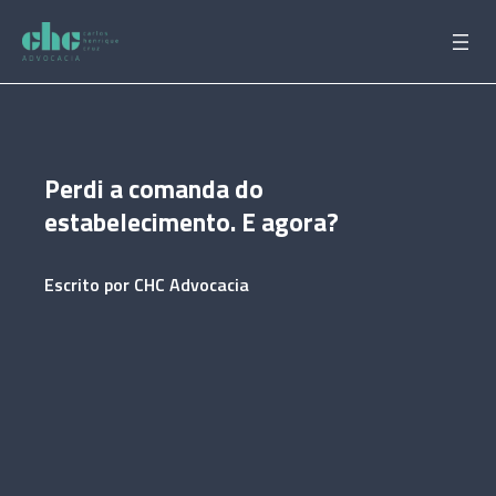
Pular
para
o
conteúdo
Perdi a comanda do
estabelecimento. E agora?
Escrito por
CHC Advocacia