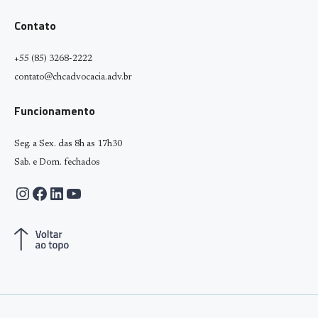
Contato
+55 (85) 3268-2222
contato@chcadvocacia.adv.br
Funcionamento
Seg. a Sex. das 8h as 17h30
Sab. e Dom. fechados
Instagram
Facebook
LinkedIn
Youtube