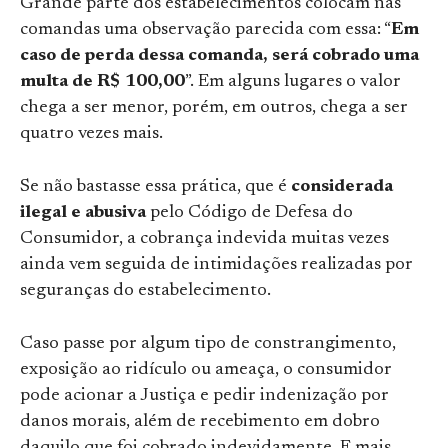
Grande parte dos estabelecimentos colocam nas
comandas uma observação parecida com essa: “
Em
caso de perda dessa comanda, será cobrado uma
multa de R$ 100,00
”. Em alguns lugares o valor
chega a ser menor, porém, em outros, chega a ser
quatro vezes mais.
Se não bastasse essa prática, que é
considerada
ilegal e abusiva
pelo Código de Defesa do
Consumidor, a cobrança indevida muitas vezes
ainda vem seguida de intimidações realizadas por
seguranças do estabelecimento.
Caso passe por algum tipo de constrangimento,
exposição ao ridículo ou ameaça, o consumidor
pode acionar a Justiça e pedir indenização por
danos morais, além de recebimento em dobro