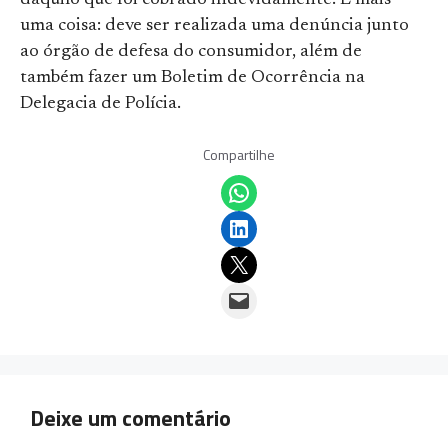
daquilo que foi cobrado indevidamente. E mais
uma coisa: deve ser realizada uma denúncia junto
ao órgão de defesa do consumidor, além de
também fazer um Boletim de Ocorrência na
Delegacia de Polícia.
Compartilhe
Share on WhatsApp
Share on LinkedIn
Email this Page
Email this Page
Deixe um comentário