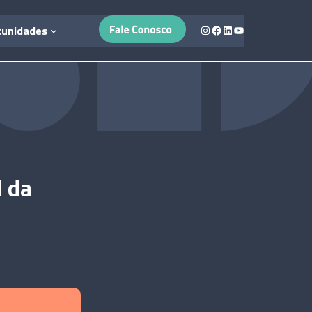
Instagram
Facebook
LinkedIn
Youtube
tunidades
l da