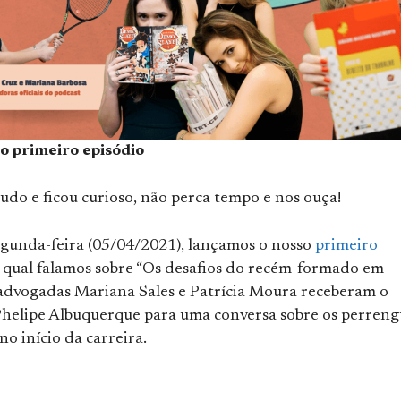
o primeiro episódio
tudo e ficou curioso, não perca tempo e nos ouça!
egunda-feira (05/04/2021), lançamos o nosso
primeiro
o qual falamos sobre “Os desafios do recém-formado em
s advogadas Mariana Sales e Patrícia Moura receberam o
helipe Albuquerque para uma conversa sobre os perreng
no início da carreira.