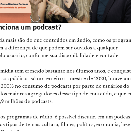
nciona um podcast?
da mais são do que conteúdos em áudio, como os progra
om a diferença de que podem ser ouvidos a qualquer
o usuário, conforme sua disponibilidade e vontade.
 mídia tem crescido bastante nos últimos anos, e conquis
rsos públicos: só no terceiro trimestre de 2020, houve um
200% no consumo de podcasts por parte de usuários do
 dos maiores agregadores desse tipo de conteúdo, e que 
,9 milhões de podcasts.
s programas de rádio, é possível discutir, em um podcast
os tipos de temas: cultura, filmes, política, economia, laze