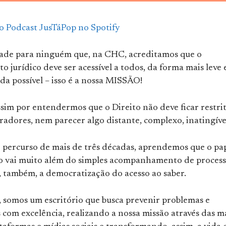
 o Podcast JusTáPop no Spotify
ade para ninguém que, na CHC, acreditamos que o
 jurídico deve ser acessível a todos, da forma mais leve 
a possível – isso é a nossa MISSÃO!
sim por entendermos que o Direito não deve ficar restri
radores, nem parecer algo distante, complexo, inatingíve
e percurso de mais de três décadas, aprendemos que o pa
 vai muito além do simples acompanhamento de process
, também, a democratização do acesso ao saber.
 somos um escritório que busca prevenir problemas e
 com excelência, realizando a nossa missão através das m