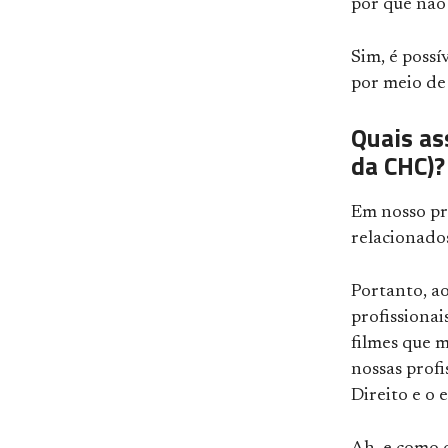
por que não
Sim, é possí
por meio de 
Quais as
da CHC)?
Em nosso pr
relacionado
Portanto, ao
profissionai
filmes que m
nossas profi
Direito e o 