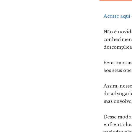
Acesse aqui
Não é novid
conhecimento
descomplicad
Pensamos as
aos seus ope
Assim, ness
do advogado
mas envolve
Desse modo,
enfrentá-los