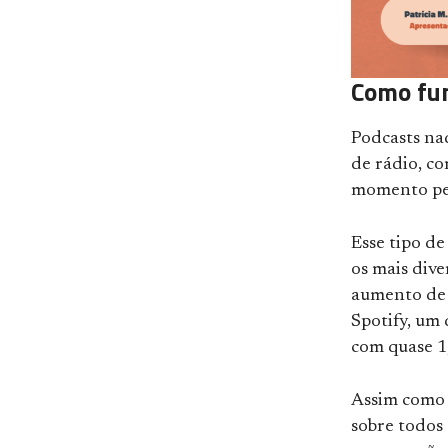
Como fu
Podcasts na
de rádio, c
momento pel
Esse tipo de
os mais dive
aumento de 
Spotify, um
com quase 1
Assim como o
sobre todos 