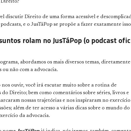
 Direito?
vel discutir Direito de uma forma acessível e descomplica
podcasts, e o JusTáPop se propõe a fazer exatamente isso
suntos rolam no JusTáPop (o podcast ofic
ograma, abordamos os mais diversos temas, diretamente
s ou não com a advocacia.
 nos ouvir, você irá escutar muito sobre a rotina de
s do Direito; bem como comentários sobre séries, livros e
arcaram nossas trajetórias e nos inspiraram no exercício
ssões; além de ter acesso a várias dicas sobre o mundo do
exercício da advocacia.