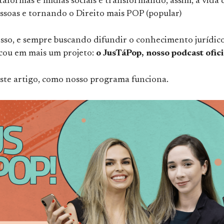
taformas e mídias sociais e transformando, assim, a vida 
ssoas e tornando o Direito mais POP (popular)
sso, e sempre buscando difundir o conhecimento jurídico
ou em mais um projeto:
o JusTáPop, nosso podcast ofici
ste artigo, como nosso programa funciona.