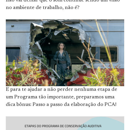
não vai deixar que o som continue sendo um vilão
no ambiente de trabalho, não é?
E para te ajudar a não perder nenhuma etapa de
um Programa tão importante, preparamos uma
dica bônus: Passo a passo da elaboração do PCA!