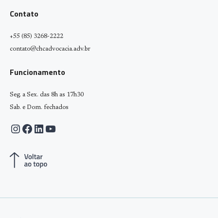
Contato
+55 (85) 3268-2222
contato@chcadvocacia.adv.br
Funcionamento
Seg. a Sex. das 8h as 17h30
Sab. e Dom. fechados
Instagram
Facebook
LinkedIn
Youtube