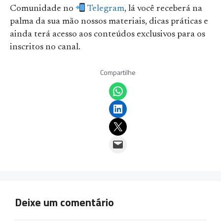
Comunidade no
Telegram
, lá você receberá na
palma da sua mão nossos materiais, dicas práticas e
ainda terá acesso aos conteúdos exclusivos para os
inscritos no canal.
Compartilhe
Share on WhatsApp
Share on LinkedIn
Email this Page
Email this Page
Deixe um comentário