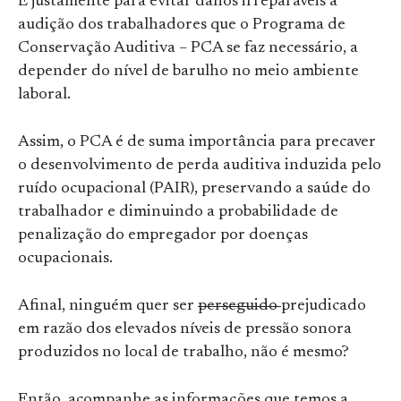
É justamente para evitar danos irreparáveis à
audição dos trabalhadores que o Programa de
Conservação Auditiva – PCA se faz necessário, a
depender do nível de barulho no meio ambiente
laboral.
Assim, o PCA é de suma importância para precaver
o desenvolvimento de perda auditiva induzida pelo
ruído ocupacional (PAIR), preservando a saúde do
trabalhador e diminuindo a probabilidade de
penalização do empregador por doenças
ocupacionais.
Afinal, ninguém quer ser
perseguido
prejudicado
em razão dos elevados níveis de pressão sonora
produzidos no local de trabalho, não é mesmo?
Então, acompanhe as informações que temos a