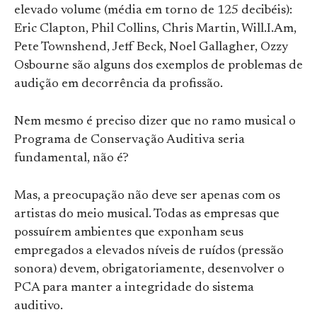
elevado volume (média em torno de 125 decibéis):
Eric Clapton, Phil Collins, Chris Martin, Will.I.Am,
Pete Townshend, Jeff Beck, Noel Gallagher, Ozzy
Osbourne são alguns dos exemplos de problemas de
audição em decorrência da profissão.
Nem mesmo é preciso dizer que no ramo musical o
Programa de Conservação Auditiva seria
fundamental, não é?
Mas, a preocupação não deve ser apenas com os
artistas do meio musical. Todas as empresas que
possuírem ambientes que exponham seus
empregados a elevados níveis de ruídos (pressão
sonora) devem, obrigatoriamente, desenvolver o
PCA para manter a integridade do sistema
auditivo.