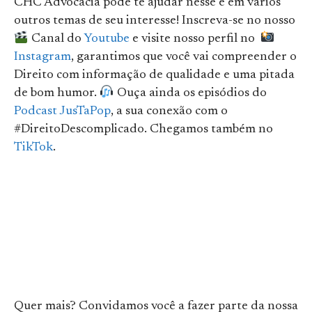
CHC Advocacia pode te ajudar nesse e em vários
outros temas de seu interesse! Inscreva-se no nosso
Canal do
Youtube
e visite nosso perfil no
Instagram
, garantimos que você vai compreender o
Direito com informação de qualidade e uma pitada
de bom humor.
Ouça ainda os episódios do
Podcast JusTaPop
, a sua conexão com o
#DireitoDescomplicado. Chegamos também no
TikTok
.
Quer mais? Convidamos você a fazer parte da nossa