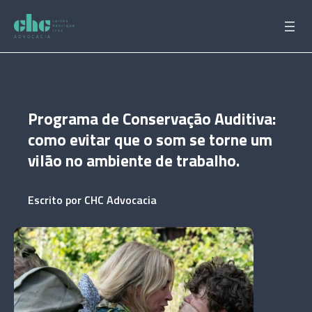
Pular
para
o
conteúdo
Programa de Conservação Auditiva:
como evitar que o som se torne um
vilão no ambiente de trabalho.
Escrito por
CHC Advocacia