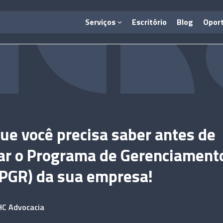
Serviços
Escritório
Blog
Opor
ue você precisa saber antes de
ar o Programa de Gerenciament
(PGR) da sua empresa!
HC Advocacia