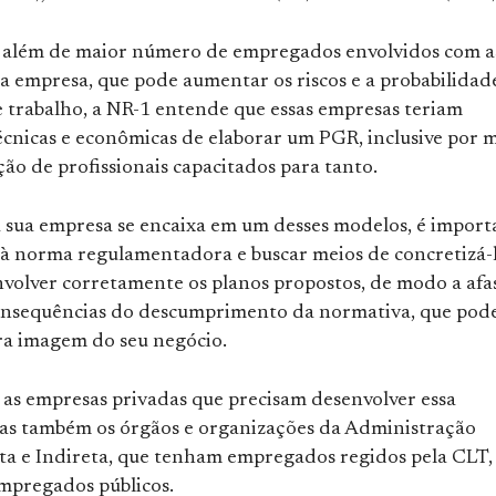
, além de maior número de empregados envolvidos com a
da empresa, que pode aumentar os riscos e a probabilidad
e trabalho, a NR-1 entende que essas empresas teriam
écnicas e econômicas de elaborar um PGR, inclusive por 
ão de profissionais capacitados para tanto.
 a sua empresa se encaixa em um desses modelos, é import
 à norma regulamentadora e buscar meios de concretizá-l
nvolver corretamente os planos propostos, de modo a afa
onsequências do descumprimento da normativa, que po
ara imagem do seu negócio.
 as empresas privadas que precisam desenvolver essa
 mas também os órgãos e organizações da Administração
eta e Indireta, que tenham empregados regidos pela CLT,
mpregados públicos.