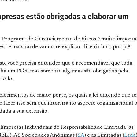
presas estão obrigadas a elaborar um
 Programa de Gerenciamento de Riscos é muito importa
sa e mais tarde vamos te explicar direitinho o porquê.
so, você precisa entender que é recomendável que toda
ha um PGR, mas somente algumas são obrigadas pela
tê-lo.
elecimentos de maior porte, os quais a lei entende que t
 fazer isso sem que interfira no aspecto organizacional 
dada a sua extensão.
s Empresas Individuais de Responsabilidade Limitada (as
ELI), AS Sociedades Anônimas (
SA
) e as Limitadas (
Ltda