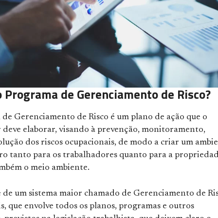
o Programa de Gerenciamento de Risco?
de Gerenciamento de Risco é um plano de ação que o
deve elaborar, visando à prevenção, monitoramento,
olução dos riscos ocupacionais, de modo a criar um ambi
uro tanto para os trabalhadores quanto para a proprieda
ambém o meio ambiente.
te de um sistema maior chamado de Gerenciamento de Ri
s, que envolve todos os planos, programas e outros