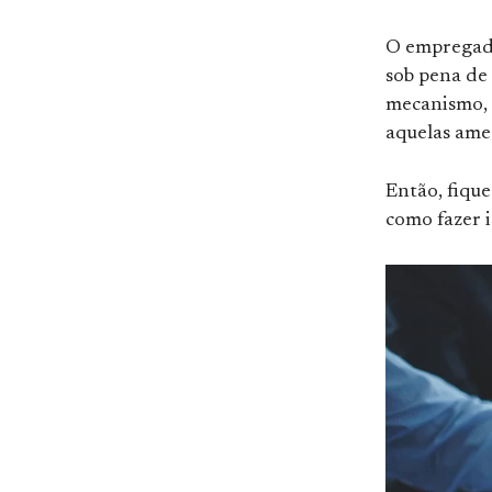
O empregado
sob pena de 
mecanismo, 
aquelas ame
Então, fique
como fazer i