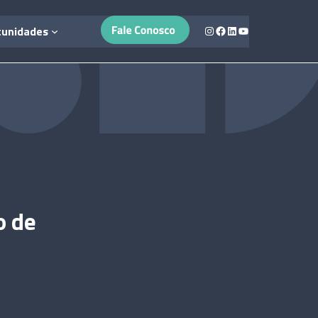
Instagram
Facebook
LinkedIn
Youtube
tunidades
o de