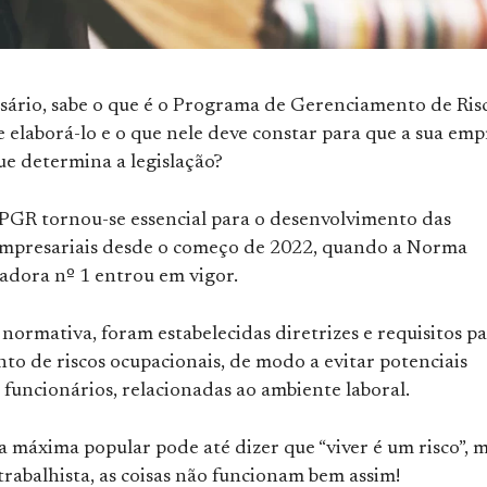
sário, sabe o que é o Programa de Gerenciamento de Ris
 elaborá-lo e o que nele deve constar para que a sua emp
ue determina a legislação?
GR tornou-se essencial para o desenvolvimento das
empresariais desde o começo de 2022, quando a Norma
dora nº 1 entrou em vigor.
normativa, foram estabelecidas diretrizes e requisitos pa
to de riscos ocupacionais, de modo a evitar potenciais
funcionários, relacionadas ao ambiente laboral.
a máxima popular pode até dizer que “viver é um risco”, m
trabalhista, as coisas não funcionam bem assim!