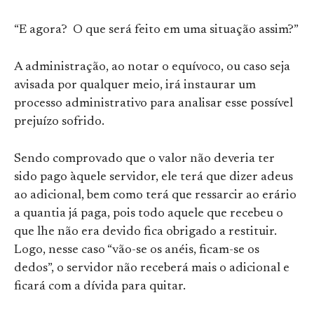
“E agora? O que será feito em uma situação assim?”
A administração, ao notar o equívoco, ou caso seja
avisada por qualquer meio, irá instaurar um
processo administrativo para analisar esse possível
prejuízo sofrido.
Sendo comprovado que o valor não deveria ter
sido pago àquele servidor, ele terá que dizer adeus
ao adicional, bem como terá que ressarcir ao erário
a quantia já paga, pois todo aquele que recebeu o
que lhe não era devido fica obrigado a restituir.
Logo, nesse caso “vão-se os anéis, ficam-se os
dedos”, o servidor não receberá mais o adicional e
ficará com a dívida para quitar.