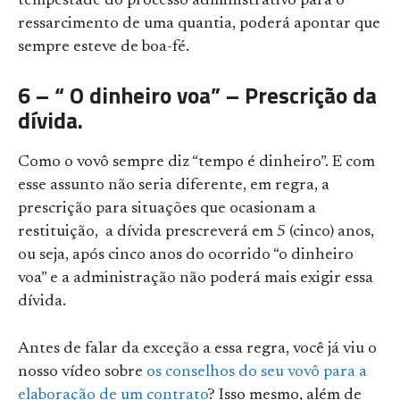
tempestade do processo administrativo para o
ressarcimento de uma quantia, poderá apontar que
sempre esteve de boa-fé.
6 – “ O dinheiro voa” – Prescrição da
dívida.
Como o vovô sempre diz “tempo é dinheiro”. E com
esse assunto não seria diferente, em regra, a
prescrição para situações que ocasionam a
restituição, a dívida prescreverá em 5 (cinco) anos,
ou seja, após cinco anos do ocorrido “o dinheiro
voa” e a administração não poderá mais exigir essa
dívida.
Antes de falar da exceção a essa regra, você já viu o
nosso vídeo sobre
os conselhos do seu vovô para a
elaboração de um contrato
? Isso mesmo, além de