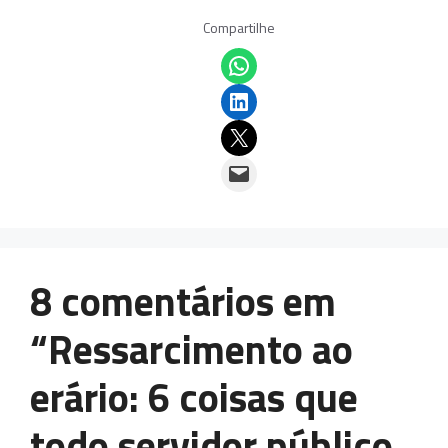
Compartilhe
Share on WhatsApp
Share on LinkedIn
Email this Page
Email this Page
8 comentários em
“Ressarcimento ao
erário: 6 coisas que
todo servidor público