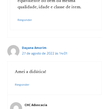
equivalente do bem da mesma
qualidade, idade e classe de item.
Responder
Dayane Amorim
27 de agosto de 2022 às 14:01
Amei a didática!
Responder
CHC Advocacia