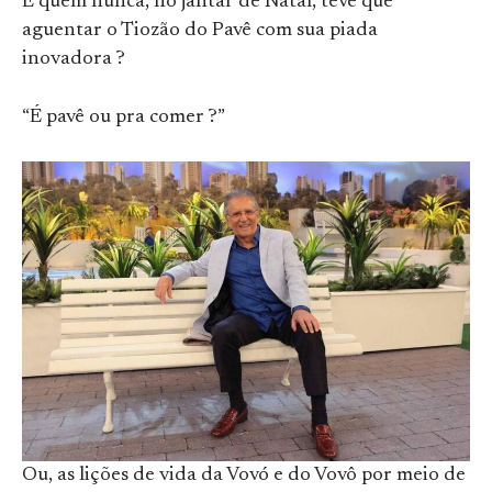
E quem nunca, no jantar de Natal, teve que
aguentar o Tiozão do Pavê com sua piada
inovadora ?
“É pavê ou pra comer ?”
Ou, as lições de vida da Vovó e do Vovô por meio de