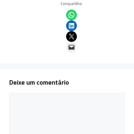
Compartilhe
Share on WhatsApp
Share on LinkedIn
Email this Page
Email this Page
Deixe um comentário
Comentário