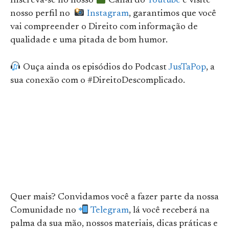
Inscreva-se no nosso
Canal do
Youtube
e visite
nosso perfil no
Instagram
, garantimos que você
vai compreender o Direito com informação de
qualidade e uma pitada de bom humor.
Ouça ainda os episódios do Podcast
JusTaPop
, a
sua conexão com o #DireitoDescomplicado.
Quer mais? Convidamos você a fazer parte da nossa
Comunidade no
Telegram
, lá você receberá na
palma da sua mão, nossos materiais, dicas práticas e