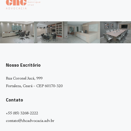
Nosso Escritório
Rua Coronel Jucá, 999
Fortaleza, Ceará – CEP 60170-320
Contato
+55 (85) 3268-2222
contato@chcadvocacia.adv.br