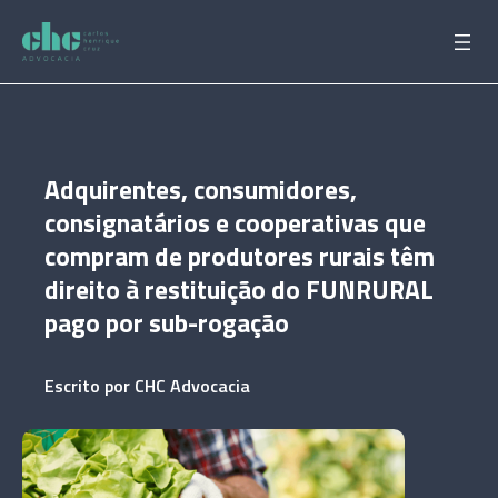
Pular
para
o
conteúdo
Adquirentes, consumidores,
consignatários e cooperativas que
compram de produtores rurais têm
direito à restituição do FUNRURAL
pago por sub-rogação
Escrito por
CHC Advocacia