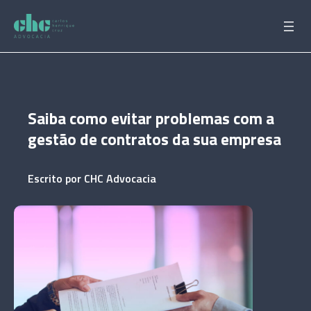
Pular
para
o
conteúdo
Saiba como evitar problemas com a
gestão de contratos da sua empresa
Escrito por
CHC Advocacia