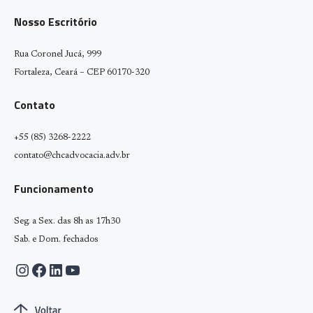
Nosso Escritório
Rua Coronel Jucá, 999
Fortaleza, Ceará – CEP 60170-320
Contato
+55 (85) 3268-2222
contato@chcadvocacia.adv.br
Funcionamento
Seg. a Sex. das 8h as 17h30
Sab. e Dom. fechados
Instagram
Facebook
LinkedIn
Youtube