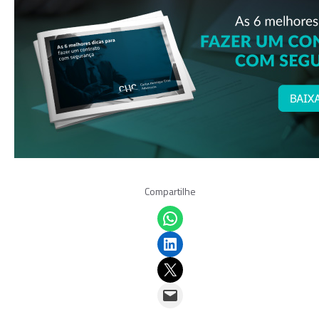
Compartilhe
Share on WhatsApp
Share on LinkedIn
Email this Page
Email this Page