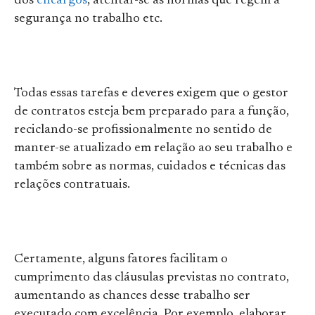
dos
encargos
, atentar-se às normas que regem a
segurança no trabalho etc.
Todas essas tarefas e deveres exigem que o gestor
de contratos esteja bem preparado para a função,
reciclando-se profissionalmente no sentido de
manter-se atualizado em relação ao seu trabalho e
também sobre as normas, cuidados e técnicas das
relações contratuais.
Certamente, alguns fatores facilitam o
cumprimento das cláusulas previstas no contrato,
aumentando as chances desse trabalho ser
executado com excelência. Por exemplo, elaborar