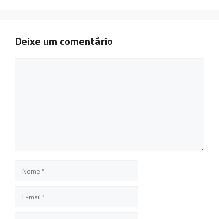
Deixe um comentário
Comentário
Nome
E-
mail
Site