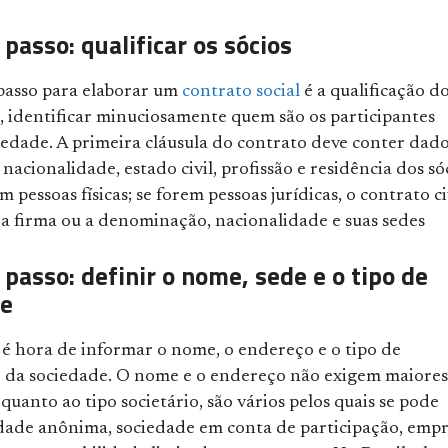
 passo: qualificar os sócios
passo para elaborar um
contrato social
é a qualificação d
 é, identificar minuciosamente quem são os participantes
iedade. A primeira cláusula do contrato deve conter dad
acionalidade, estado civil, profissão e residência dos sóc
m pessoas físicas; se forem pessoas jurídicas, o contrato ci
 a firma ou a denominação, nacionalidade e suas sedes
passo: definir o nome, sede e o tipo de
de
 é hora de informar o nome, o endereço e o tipo de
 da sociedade. O nome e o endereço não exigem maiores
 quanto ao tipo societário, são vários pelos quais se pode
edade anônima, sociedade em conta de participação, emp