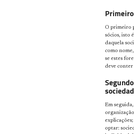
Primeiro
O primeiro 
sócios, isto
daquela soc
como nome, n
se estes fore
deve conter
Segundo 
socieda
Em seguida,
organização
explicações;
optar: soci