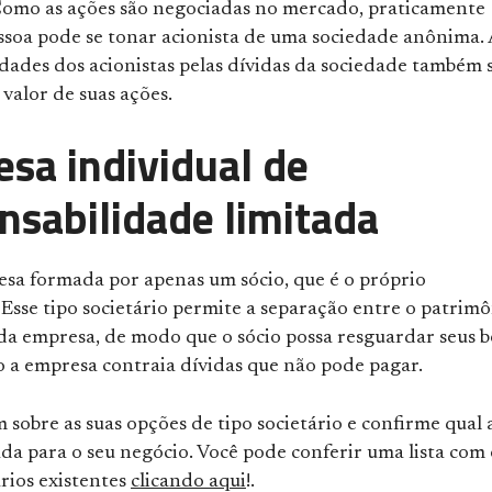
 Como as ações são negociadas no mercado, praticamente
ssoa pode se tonar acionista de uma sociedade anônima. 
idades dos acionistas pelas dívidas da sociedade também 
 valor de suas ações.
sa individual de
nsabilidade limitada
sa formada por apenas um sócio, que é o próprio
Esse tipo societário permite a separação entre o patrim
 da empresa, de modo que o sócio possa resguardar seus 
o a empresa contraia dívidas que não pode pagar.
 sobre as suas opções de tipo societário e confirme qual 
da para o seu negócio. Você pode conferir uma lista com 
ários existentes
clicando aqui
!.