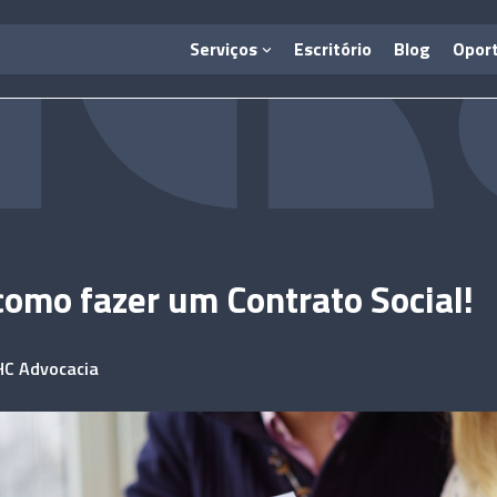
Serviços
Escritório
Blog
Opor
como fazer um Contrato Social!
HC Advocacia