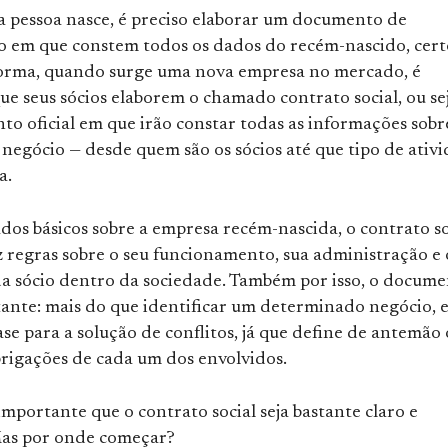
pessoa nasce, é preciso elaborar um documento de
ão em que constem todos os dados do recém-nascido, cert
rma, quando surge uma nova empresa no mercado, é
ue seus sócios elaborem o chamado contrato social, ou sej
o oficial em que irão constar todas as informações sobr
negócio — desde quem são os sócios até que tipo de ativ
a.
dos básicos sobre a empresa recém-nascida, o contrato so
 regras sobre o seu funcionamento, sua administração e 
da sócio dentro da sociedade. Também por isso, o docum
tante: mais do que identificar um determinado negócio, e
ase para a solução de conflitos, já que define de antemão 
brigações de cada um dos envolvidos.
importante que o contrato social seja bastante claro e
as por onde começar?