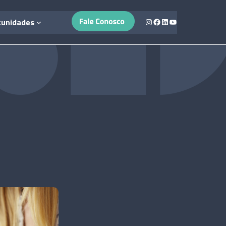
Instagram
Facebook
LinkedIn
Youtube
tunidades