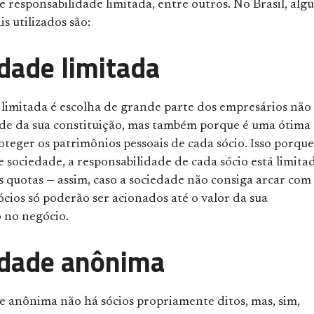
e responsabilidade limitada, entre outros. No Brasil, alg
is utilizados são:
dade limitada
 limitada é escolha de grande parte dos empresários não
dade da sua constituição, mas também porque é uma ótima
teger os patrimônios pessoais de cada sócio. Isso porque
e sociedade, a responsabilidade de cada sócio está limita
s quotas — assim, caso a sociedade não consiga arcar com
sócios só poderão ser acionados até o valor da sua
o no negócio.
edade anônima
e anônima não há sócios propriamente ditos, mas, sim,