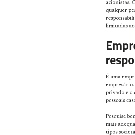
acionistas.
qualquer pe
responsabil
limitadas ao
Empre
respo
É uma empre
empresário. 
privado e o
pessoais cas
Pesquise bem
mais adequa
tipos societ