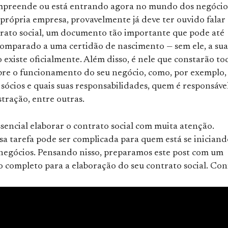
empreende ou está entrando agora no mundo dos negócio
própria empresa, provavelmente já deve ter ouvido falar
trato social, um documento tão importante que pode até
omparado a uma certidão de nascimento — sem ele, a sua
existe oficialmente. Além disso, é nele que constarão to
obre o funcionamento do seu negócio, como, por exemplo,
sócios e quais suas responsabilidades, quem é responsáve
tração, entre outras.
essencial elaborar o contrato social com muita atenção.
sa tarefa pode ser complicada para quem está se inician
egócios. Pensando nisso, preparamos este post com um
o completo para a elaboração do seu contrato social. Conf