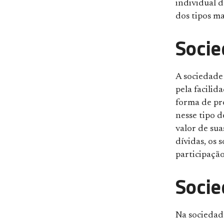
individual d
dos tipos ma
Socie
A sociedade
pela facili
forma de pro
nesse tipo d
valor de sua
dívidas, os 
participaçã
Soci
Na sociedad