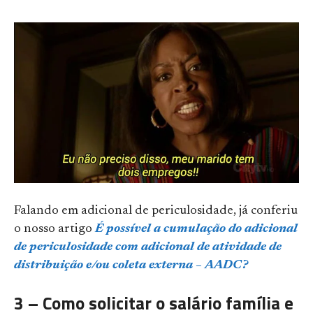
Falando em adicional de periculosidade, já conferiu
o nosso artigo
É possível a cumulação do adicional
de periculosidade com adicional de atividade de
distribuição e/ou coleta externa – AADC?
3 – Como solicitar o salário família e