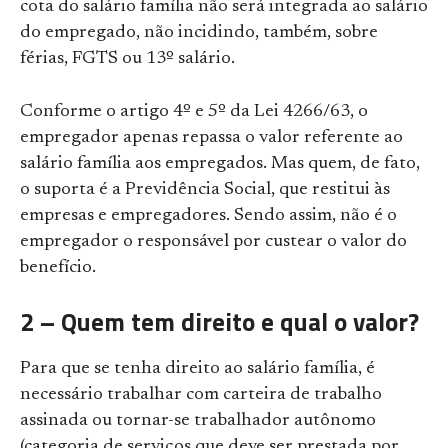
cota do salário família não será integrada ao salário
do empregado, não incidindo, também, sobre
férias, FGTS ou 13º salário.
Conforme o artigo 4º e 5º da Lei 4266/63, o
empregador apenas repassa o valor referente ao
salário família aos empregados. Mas quem, de fato,
o suporta é a Previdência Social, que restitui às
empresas e empregadores. Sendo assim,
não é o
empregador o responsável por custear o valor do
benefício.
2 – Quem tem direito e qual o valor?
Para que se tenha direito ao salário família, é
necessário trabalhar com carteira de trabalho
assinada ou tornar-se trabalhador autônomo
(categoria de serviços que deve ser prestada por