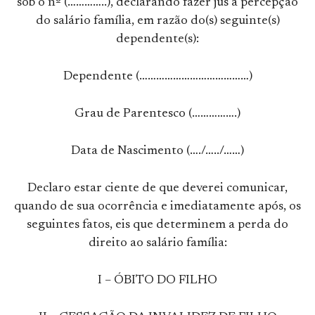
sob o nº (…………..), declarando fazer jus à percepção
do salário família, em razão do(s) seguinte(s)
dependente(s):
Dependente (…………………………………)
Grau de Parentesco (…………….)
Data de Nascimento (…./…../……)
Declaro estar ciente de que deverei comunicar,
quando de sua ocorrência e imediatamente após, os
seguintes fatos, eis que determinem a perda do
direito ao salário família:
I – ÓBITO DO FILHO