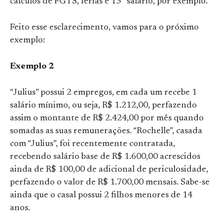
cálculos de FGTS, férias e 13° salário, por exemplo.
Feito esse esclarecimento, vamos para o próximo
exemplo:
Exemplo 2
“Julius” possui 2 empregos, em cada um recebe 1
salário mínimo, ou seja, R$ 1.212,00, perfazendo
assim o montante de R$ 2.424,00 por mês quando
somadas as suas remunerações. “Rochelle”, casada
com “Julius”, foi recentemente contratada,
recebendo salário base de R$ 1.600,00 acrescidos
ainda de R$ 100,00 de adicional de periculosidade,
perfazendo o valor de R$ 1.700,00 mensais. Sabe-se
ainda que o casal possui 2 filhos menores de 14
anos.