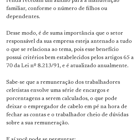
renda recebam um auxílio para a manutenção
familiar,
conforme o número de filhos ou
dependentes.
Desse modo, é de suma importância que o setor
responsável da sua empresa esteja antenado a tudo
o que se relaciona ao tema, pois esse benefício
possui critérios bem estabelecidos pelos artigos 65 a
70 da Lei nº 8.213/91, e é atualizado anualmente.
Sabe-se que a remuneração dos trabalhadores
celetistas envolve uma série de encargos e
porcentagens a serem calculados, o que pode
deixar o empregador de cabelo em pé na hora de
fechar as contas e o trabalhador cheio de dúvidas
sobre a sua remuneração.
E aí você pode se perguntar: