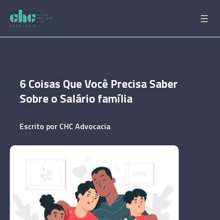
Pular
para
o
conteúdo
6 Coisas Que Você Precisa Saber
Sobre o Salário família
Escrito por
CHC Advocacia