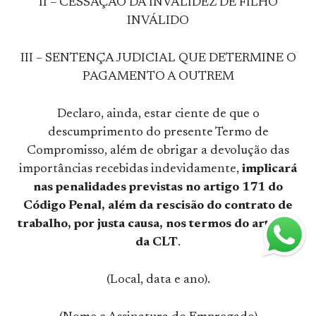
II – CESSAÇÃO DA INVALIDEZ DE FILHO
INVÁLIDO
III – SENTENÇA JUDICIAL QUE DETERMINE O
PAGAMENTO A OUTREM
Declaro, ainda, estar ciente de que o
descumprimento do presente Termo de
Compromisso, além de obrigar a devolução das
importâncias recebidas indevidamente,
implicará
nas penalidades previstas no artigo 171 do
Código Penal, além da rescisão do contrato de
trabalho, por justa causa, nos termos do art. 482
da CLT
.
(Local, data e ano).