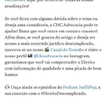
Facebook
e fique por dentro de todas as nossas
atualizações!
Se você ficou com alguma dúvida sobre o tema ou
deseja uma consultoria, a CHC Advocacia pode te
ajudar! Basta que você entre em contato conosco!
Além disso, se você gostou do artigo e deseja ter
acesso a mais conteúdo jurídico descomplicado,
inscreva-se no nosso
Canal do Youtube
e visite o
nosso perfil
@chcadvocacia
no Instagram,
garantimos que você vai compreender o Direito
com informação de qualidade e uma pitada de bom
humor.
Ouça ainda os episódios do
Podcast JusTáPop
, a
sua conexão com o #DireitoDescomplicado.