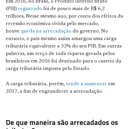
Em 2016, no Brasil, o Produto Interno Bruto
(PIB)
registrado
foi de pouco mais de R$ 6,2
trilhões. Nesse mesmo ano, por conta dos efeitos da
recessão econômica vivida pelo mercado,
houve
queda na arrecadação
do governo. No
entanto, o país mesmo assim amargou uma carga
tributária equivalente a 33% do seu PIB. Em outras
palavras, um terço de toda riqueza gerada pelos
brasileiros em 2016 foi destinado para o custeio da
carga tributária imposta pelo Estado.
A carga tributária, porém,
tende a aumentar
em
2017, a fim de engrandecer a arrecadação.
De que maneira são arrecadados os