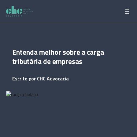
Pular
para
o
conteúdo
Entenda melhor sobre a carga
tributária de empresas
Escrito por
CHC Advocacia