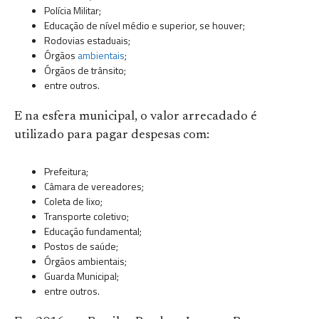
Polícia Militar;
Educação de nível médio e superior, se houver;
Rodovias estaduais;
Órgãos
ambientais
;
Órgãos de trânsito;
entre outros.
E na esfera municipal, o valor arrecadado é
utilizado para pagar despesas com:
Prefeitura;
Câmara de vereadores;
Coleta de lixo;
Transporte coletivo;
Educação fundamental;
Postos de saúde;
Órgãos ambientais;
Guarda Municipal;
entre outros.