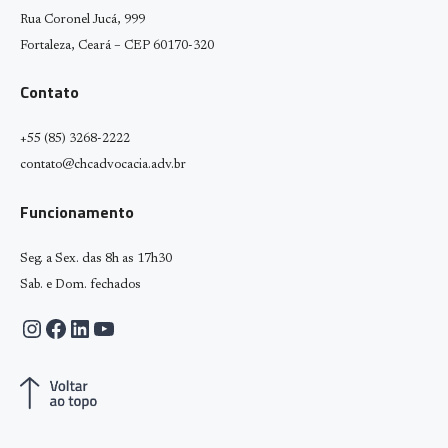
Rua Coronel Jucá, 999
Fortaleza, Ceará – CEP 60170-320
Contato
+55 (85) 3268-2222
contato@chcadvocacia.adv.br
Funcionamento
Seg. a Sex. das 8h as 17h30
Sab. e Dom. fechados
Instagram
Facebook
LinkedIn
Youtube