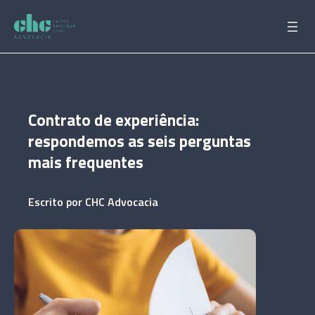
Pular
para
o
conteúdo
Contrato de experiência:
respondemos as seis perguntas
mais frequentes
Escrito por
CHC Advocacia