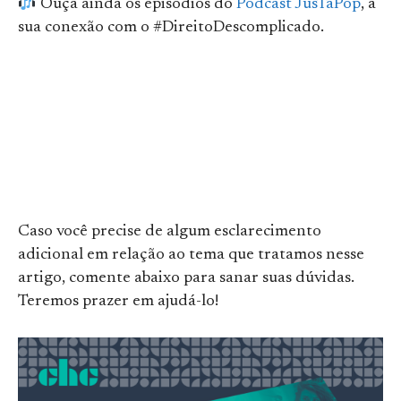
Ouça ainda os episódios do
Podcast JusTáPop
, a
sua conexão com o #DireitoDescomplicado.
Caso você precise de algum esclarecimento
adicional em relação ao tema que tratamos nesse
artigo, comente abaixo para sanar suas dúvidas.
Teremos prazer em ajudá-lo!