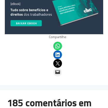
Compartilhe
Share on WhatsApp
Share on LinkedIn
Email this Page
Email this Page
185 comentários em