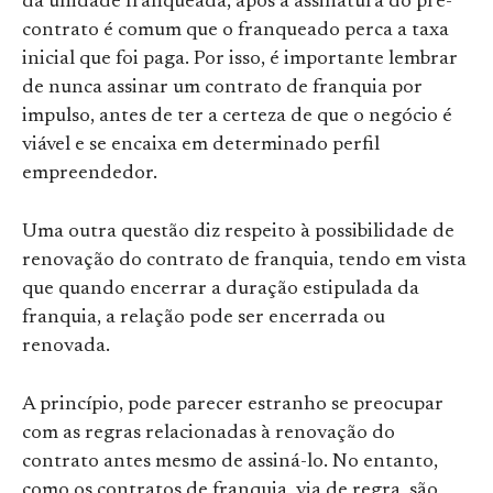
da unidade franqueada, após a assinatura do pré-
contrato é comum que o franqueado perca a taxa
inicial que foi paga. Por isso, é importante lembrar
de nunca assinar um contrato de franquia por
impulso, antes de ter a certeza de que o negócio é
viável e se encaixa em determinado perfil
empreendedor.
Uma outra questão diz respeito à possibilidade de
renovação do contrato de franquia, tendo em vista
que quando encerrar a duração estipulada da
franquia, a relação pode ser encerrada ou
renovada.
A princípio, pode parecer estranho se preocupar
com as regras relacionadas à renovação do
contrato antes mesmo de assiná-lo. No entanto,
como os contratos de franquia, via de regra, são