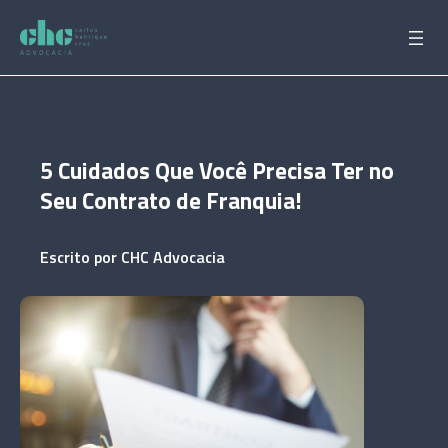
Pular
para
o
conteúdo
5 Cuidados Que Você Precisa Ter no
Seu Contrato de Franquia!
Escrito por
CHC Advocacia