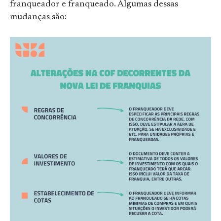
franqueador e franqueado. Algumas dessas
mudanças são: