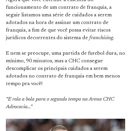
Agora que você entende a essência do
funcionamento de um contrato de franquia, a
seguir listamos uma série de cuidados a serem
adotados na hora de assinar um contrato de
franquia, a fim de que você possa evitar riscos
jurídicos decorrentes do sistema de
franchising.
E nem se preocupe, uma partida de futebol dura, no
mínimo, 90 minutos, mas a CHC consegue
descomplicar os principais cuidados a serem
adotados no contrato de franquia em bem menos
tempo pra você!
“E rola a bola para o segundo tempo na Arena CHC
Advocacia…”