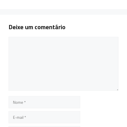
Deixe um comentário
Comentário
Nome
E-
mail