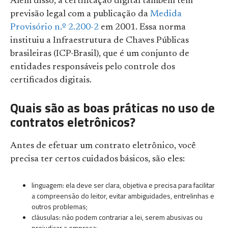
Além disso, a certificação digital também tem
previsão legal com a publicação da
Medida
Provisório n.º 2.200-2
em 2001. Essa norma
instituiu a Infraestrutura de Chaves Públicas
brasileiras (ICP-Brasil), que é um conjunto de
entidades responsáveis pelo controle dos
certificados digitais.
Quais são as boas práticas no uso de
contratos eletrônicos?
Antes de efetuar um contrato eletrônico, você
precisa ter certos cuidados básicos, são eles:
linguagem: ela deve ser clara, objetiva e precisa para facilitar
a compreensão do leitor, evitar ambiguidades, entrelinhas e
outros problemas;
cláusulas: não podem contrariar a lei, serem abusivas ou
prejudicar a empresa;