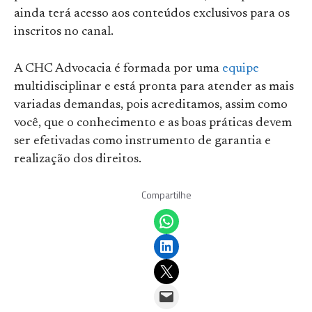
ainda terá acesso aos conteúdos exclusivos para os
inscritos no canal.
A CHC Advocacia é formada por uma
equipe
multidisciplinar e está pronta para atender as mais
variadas demandas, pois acreditamos, assim como
você, que o conhecimento e as boas práticas devem
ser efetivadas como instrumento de garantia e
realização dos direitos.
Compartilhe
Share on WhatsApp
Share on LinkedIn
Email this Page
Email this Page