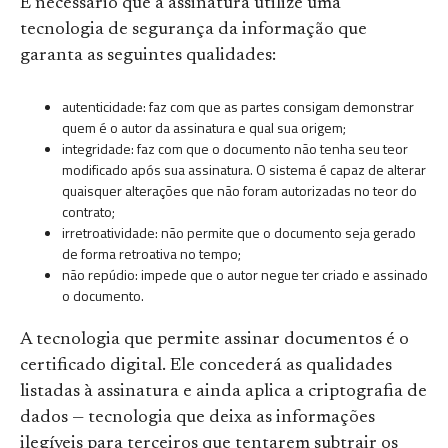
É necessário que a assinatura utilize uma
tecnologia de segurança da informação que
garanta as seguintes qualidades:
autenticidade: faz com que as partes consigam demonstrar
quem é o autor da assinatura e qual sua origem;
integridade: faz com que o documento não tenha seu teor
modificado após sua assinatura. O sistema é capaz de alterar
quaisquer alterações que não foram autorizadas no teor do
contrato;
irretroatividade: não permite que o documento seja gerado
de forma retroativa no tempo;
não repúdio: impede que o autor negue ter criado e assinado
o documento.
A tecnologia que permite assinar documentos é o
certificado digital. Ele concederá as qualidades
listadas à assinatura e ainda aplica a criptografia de
dados — tecnologia que deixa as informações
ilegíveis para terceiros que tentarem subtrair os