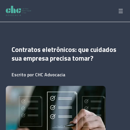
Pular
para
o
conteúdo
Contratos eletrônicos: que cuidados
sua empresa precisa tomar?
Escrito por
CHC Advocacia