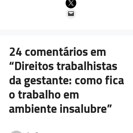
Email this Page
Email this Page
24 comentários em
“Direitos trabalhistas
da gestante: como fica
o trabalho em
ambiente insalubre”