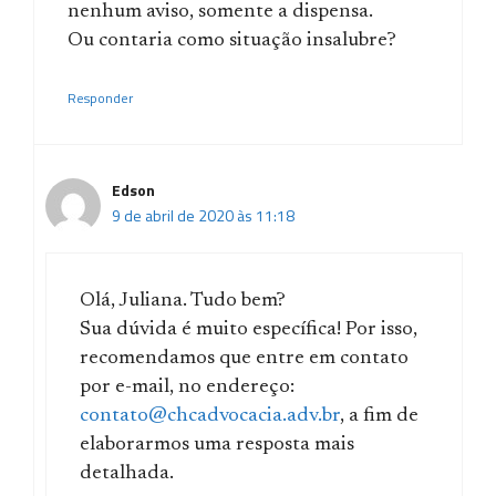
nenhum aviso, somente a dispensa.
Ou contaria como situação insalubre?
Responder
Edson
9 de abril de 2020 às 11:18
Olá, Juliana. Tudo bem?
Sua dúvida é muito específica! Por isso,
recomendamos que entre em contato
por e-mail, no endereço:
contato@chcadvocacia.adv.br
, a fim de
elaborarmos uma resposta mais
detalhada.