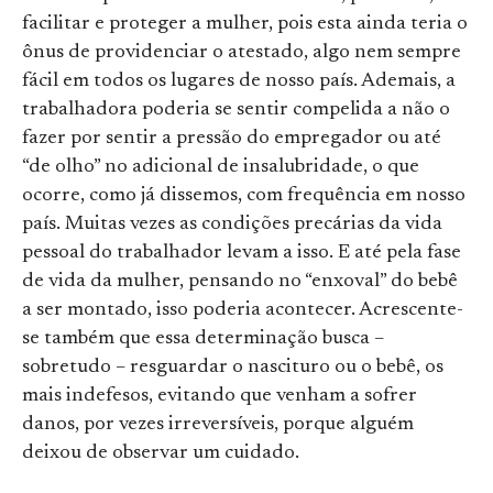
facilitar e proteger a mulher, pois esta ainda teria o
ônus de providenciar o atestado, algo nem sempre
fácil em todos os lugares de nosso país. Ademais, a
trabalhadora poderia se sentir compelida a não o
fazer por sentir a pressão do empregador ou até
“de olho” no adicional de insalubridade, o que
ocorre, como já dissemos, com frequência em nosso
país. Muitas vezes as condições precárias da vida
pessoal do trabalhador levam a isso. E até pela fase
de vida da mulher, pensando no “enxoval” do bebê
a ser montado, isso poderia acontecer. Acrescente-
se também que essa determinação busca –
sobretudo – resguardar o nascituro ou o bebê, os
mais indefesos, evitando que venham a sofrer
danos, por vezes irreversíveis, porque alguém
deixou de observar um cuidado.