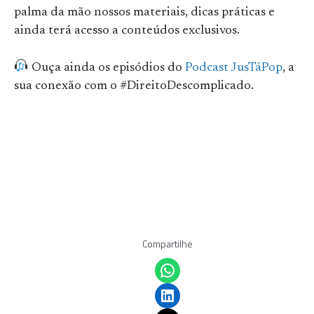
palma da mão nossos materiais, dicas práticas e
ainda terá acesso a conteúdos exclusivos.
Ouça ainda os episódios do
Podcast JusTáPop
, a
sua conexão com o #DireitoDescomplicado.
Compartilhe
Share on WhatsApp
Share on LinkedIn