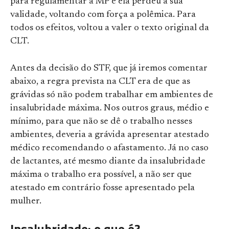
para regulamentar a MP e ela perdeu a sua
validade, voltando com força a polêmica. Para
todos os efeitos, voltou a valer o texto original da
CLT.
Antes da decisão do STF, que já iremos comentar
abaixo, a regra prevista na CLT era de que as
grávidas só não podem trabalhar em ambientes de
insalubridade máxima. Nos outros graus, médio e
mínimo, para que não se dê o trabalho nesses
ambientes, deveria a grávida apresentar atestado
médico recomendando o afastamento. Já no caso
de lactantes, até mesmo diante da insalubridade
máxima o trabalho era possível, a não ser que
atestado em contrário fosse apresentado pela
mulher.
Insalubridade: o que é?