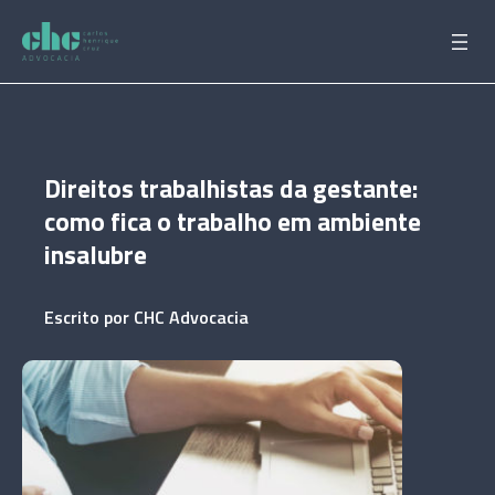
Pular
para
o
conteúdo
Direitos trabalhistas da gestante:
como fica o trabalho em ambiente
insalubre
Escrito por
CHC Advocacia