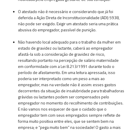
O atestado não é necessário e considerando que já foi
deferida a Ação Direta de Inconstitucionalidade (ADI) 5938,
não pode ser exigido. Exigir um atestado seria uma prática
abusiva do empregador, passível de punição.
Não havendo local adequado para o trabalho da mulher em
estado de gravidez ou lactante, caberá ao empregador
afastá-la sob a consideração de gravidez de risco,
resultando portanto na percepção de salário maternidade
em conformidade com a Lei 8.213/1991 durante todo o
período de afastamento. Em uma leitura apressada, isso
poderia ser interpretado como um peso a mais ao
empregador, mas na verdade não é assim: esses gastos
decorrentes da situação de insalubridade para trabalhadoras
grávidas ou lactantes podem ser compensados pelo
empregador no momento do recolhimento de contribuições.
E não vamos nos esquecer de que o cuidado que o
empregador tem com seus empregados sempre reflete de
forma muito positiva entre eles, que se sentem bem na
empresa; e “pega muito bem” na sociedade! O gasto a mais