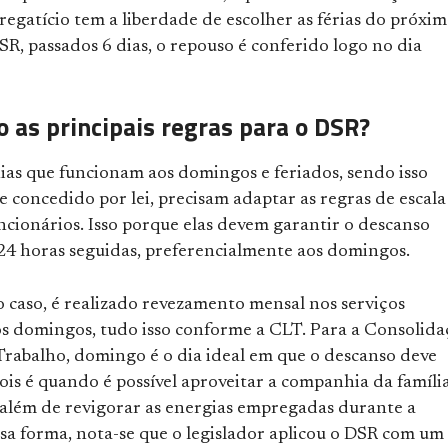
egatício tem a liberdade de escolher as férias do próxi
SR, passados 6 dias, o repouso é conferido logo no dia
o as principais regras para o DSR?
as que funcionam aos domingos e feriados, sendo isso
 concedido por lei, precisam adaptar as regras de escala
ncionários. Isso porque elas devem garantir o descanso
24 horas seguidas, preferencialmente aos domingos.
o caso, é realizado revezamento mensal nos serviços
os domingos, tudo isso conforme a CLT. Para a Consolid
 Trabalho, domingo é o dia ideal em que o descanso deve
ois é quando é possível aproveitar a companhia da famíli
 além de revigorar as energias empregadas durante a
sa forma, nota-se que o legislador aplicou o DSR com um