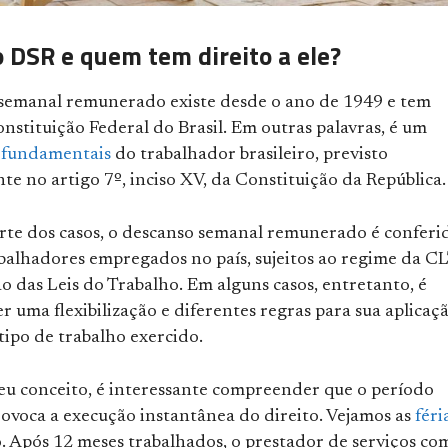
o DSR e quem tem direito a ele?
semanal remunerado existe desde o ano de 1949 e tem
nstituição Federal do Brasil. Em outras palavras, é um
s fundamentais
do trabalhador brasileiro, previsto
e no artigo 7º, inciso XV, da Constituição da República.
rte dos casos, o descanso semanal remunerado é conferi
abalhadores empregados no país, sujeitos ao regime da C
 das Leis do Trabalho. Em alguns casos, entretanto, é
er uma flexibilização e diferentes regras para sua aplicaçã
tipo de trabalho exercido.
eu conceito, é interessante compreender que o período
rovoca a execução instantânea do direito. Vejamos as
féri
. Após 12 meses trabalhados, o prestador de serviços co