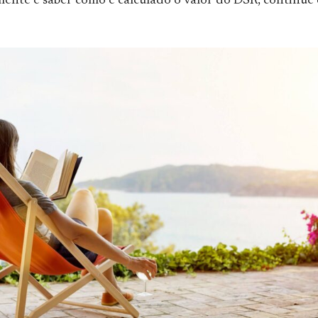
ente e saber como é calculado o valor do DSR, continue