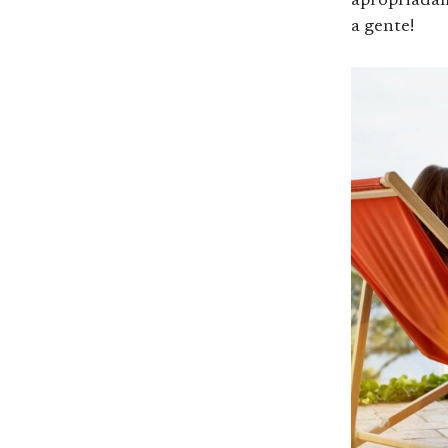
apropriadam
a gente!