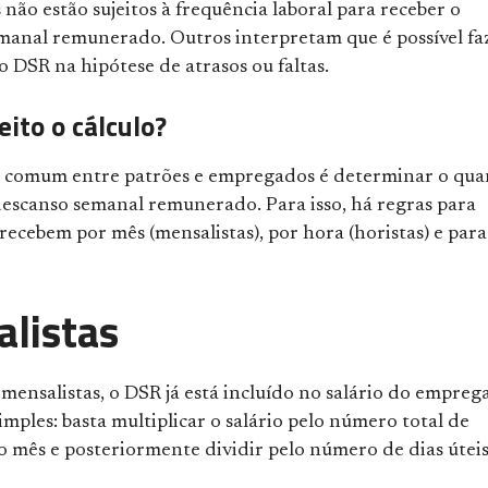
ão estão sujeitos à frequência laboral para receber o
manal remunerado. Outros interpretam que é possível fa
 DSR na hipótese de atrasos ou faltas.
eito o cálculo?
comum entre patrões e empregados é determinar o qua
descanso semanal remunerado. Para isso, há regras para
recebem por mês (mensalistas), por hora (horistas) e para
listas
mensalistas, o DSR já está incluído no salário do empreg
simples: basta multiplicar o salário pelo número total de
o mês e posteriormente dividir pelo número de dias úteis