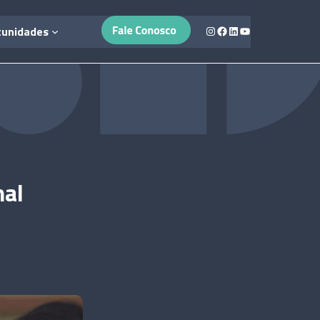
Instagram
Facebook
LinkedIn
Youtube
tunidades
nal