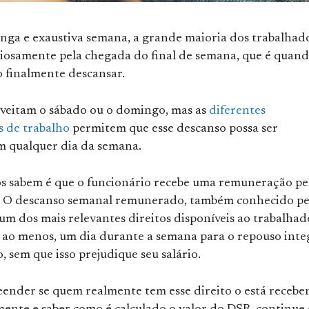
nga e exaustiva semana, a grande maioria dos trabalhad
iosamente pela chegada do final de semana, que é quan
o finalmente descansar.
veitam o sábado ou o domingo, mas as
diferentes
 de trabalho
permitem que esse descanso possa ser
m qualquer dia da semana.
s sabem é que o funcionário recebe uma remuneração pe
a. O descanso semanal remunerado, também conhecido pe
 um dos mais relevantes direitos disponíveis ao trabalhad
, ao menos, um dia durante a semana para o repouso inte
, sem que isso prejudique seu salário.
ender se quem realmente tem esse direito o está receb