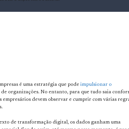
empresas é uma estratégia que pode
impulsionar o
de organizações. No entanto, para que tudo saia confor
os empresários devem observar e cumprir com várias regr
s.
xto de transformação digital, os dados ganham uma