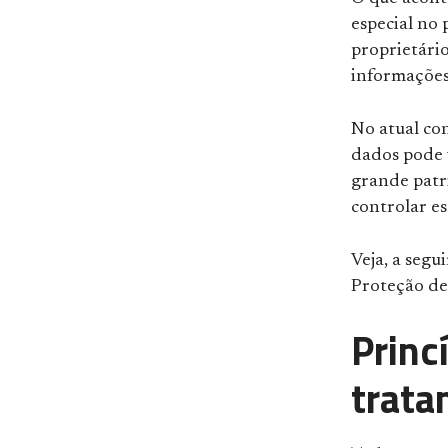
especial no 
proprietário
informações
No atual co
dados pode 
grande patr
controlar es
Veja, a segu
Proteção de
Princ
trata