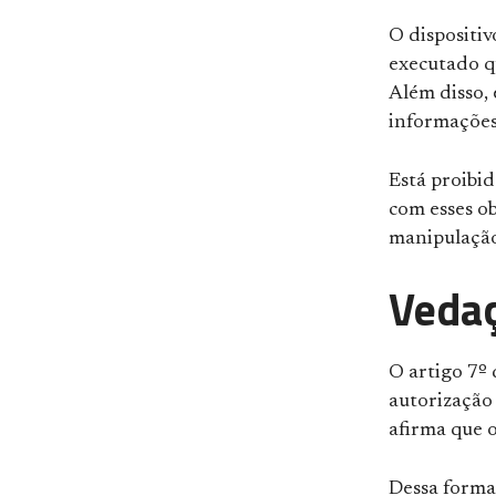
O dispositiv
executado qu
Além disso, 
informações
Está proibi
com esses ob
manipulação 
Vedaç
O artigo 7º
autorização
afirma que o
Dessa forma