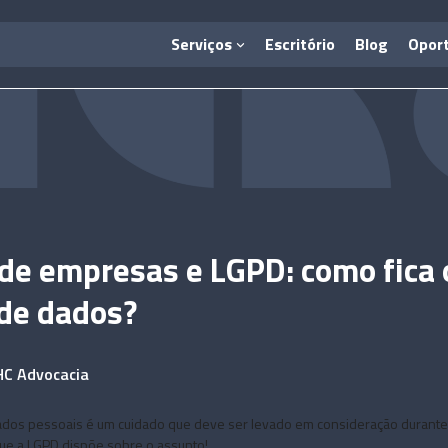
Serviços
Escritório
Blog
Opor
de empresas e LGPD: como fica 
de dados?
HC Advocacia