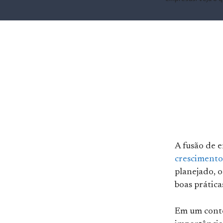
A fusão de 
crescimento
planejado, 
boas prática
Em um conte