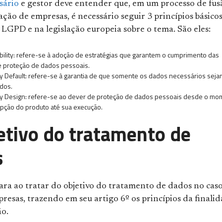
sário
e gestor deve entender que, em um processo de fus
ção de empresas, é necessário seguir 3 princípios básico
 LGPD e na legislação europeia sobre o tema. São eles:
bility: refere-se à adoção de estratégias que garantem o cumprimento das
e proteção de dados pessoais.
by Default: refere-se à garantia de que somente os dados necessários seja
dos.
by Design: refere-se ao dever de proteção de dados pessoais desde o m
pção do produto até sua execução.
etivo do tratamento de
s
ara ao tratar do objetivo do tratamento de dados no cas
resas, trazendo em seu artigo 6º os princípios da finali
o.