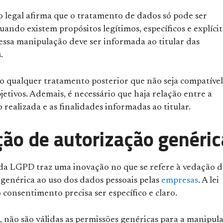
o legal afirma que o tratamento de dados só pode ser
ando existem propósitos legítimos, específicos e explícit
essa manipulação deve ser informada ao titular das
.
do qualquer tratamento posterior que não seja compatível
jetivos. Ademais, é necessário que haja relação entre a
realizada e as finalidades informadas ao titular.
ão de autorização genéric
 da LGPD traz uma inovação no que se refere à vedação d
 genérica ao uso dos dados pessoais pelas
empresas
. A lei
 consentimento precisa ser específico e claro.
, não são válidas as permissões genéricas para a manipul