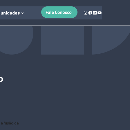
Instagram
Facebook
LinkedIn
Youtube
tunidades
o