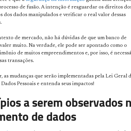
processo de fusão. A intenção é resguardar os direitos do
s dos dados manipulados e verificar o real valor dessas
.
ntexto de mercado, não há dúvidas de que um banco de
valer muito. Na verdade, ele pode ser apontado como o
imônio de muitos empreendimentos e, por isso, é necess
sas transações.
ir, as mudanças que serão implementadas pela Lei Geral 
 Dados Pessoais e entenda seus impactos!
ípios a serem observados 
mento de dados