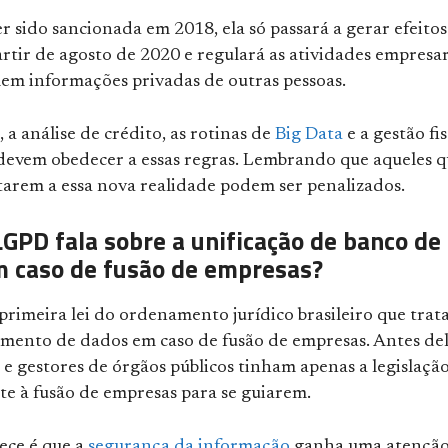
r sido sancionada em 2018, ela só passará a gerar efeitos
artir de agosto de 2020 e regulará as atividades empresar
em informações privadas de outras pessoas.
 a análise de crédito, as rotinas de
Big Data
e a gestão fis
devem obedecer a essas regras. Lembrando que aqueles 
tarem a essa nova realidade podem ser penalizados.
LGPD fala sobre a unificação de banco de
 caso de fusão de empresas?
rimeira lei do ordenamento jurídico brasileiro que trat
mento de dados em caso de fusão de empresas. Antes del
e gestores de órgãos públicos tinham apenas a legislaçã
te à fusão de empresas para se guiarem.
ece é que a
segurança da informação
ganha uma atençã