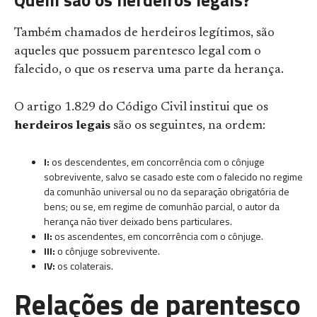
Quem são os herdeiros legais?
Também chamados de herdeiros legítimos, são
aqueles que possuem parentesco legal com o
falecido, o que os reserva uma parte da herança.
O artigo 1.829 do Código Civil institui que os
herdeiros legais
são os seguintes, na ordem:
I:
os descendentes, em concorrência com o cônjuge
sobrevivente, salvo se casado este com o falecido no regime
da comunhão universal ou no da separação obrigatória de
bens; ou se, em regime de comunhão parcial, o autor da
herança não tiver deixado bens particulares.
II:
os ascendentes, em concorrência com o cônjuge.
III:
o cônjuge sobrevivente.
IV:
os colaterais.
Relações de parentesco