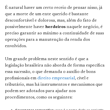
É natural haver um certo receio de pensar nisso, já
que a morte de um ente querido é bastante
desconfortável e dolorosa, mas, além do fato de
possivelmente haver
herdeiros
naquele negócio, é
preciso garantir ao máximo a continuidade de suas
operações para a manutenção da renda dos
envolvidos.
Um grande problema neste sentido é que a
legislação brasileira não aborda de forma específica
essa sucessão, o que demanda o auxílio de bons
profissionais em
direito empresarial
, cível e
tributário, mas há instrumentos e mecanismos que
podem ser adotados para ajudar nos
procedimentos, como os seguintes:
Governança corporativa:
esse é o nome dado ao conjunto