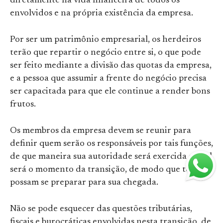
diretamente na vida financeira de todos os
envolvidos e na própria existência da empresa.
Por ser um patrimônio empresarial, os herdeiros
terão que repartir o negócio entre si, o que pode
ser feito mediante a divisão das quotas da empresa,
e a pessoa que assumir a frente do negócio precisa
ser capacitada para que ele continue a render bons
frutos.
Os membros da empresa devem se reunir para
definir quem serão os responsáveis por tais funções,
de que maneira sua autoridade será exercida e qual
será o momento da transição, de modo que todos
possam se preparar para sua chegada.
Não se pode esquecer das questões tributárias,
fiscais e burocráticas envolvidas nesta transição, de