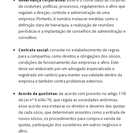
de costumes, políticas, processos, regulamentos e afins que
regulam a direção, controle e administração de uma
empresa. Portanto, é sumário instaurar medidas como a
definição clara de hierarquia, a realização de reuniões
periódicas e a implantação de conselhos de administração e
consultivo.
Contrato social:
consiste no estabelecimento de regras
para a companhia, como direitos e obrigações dos sócios,
condições de funcionamento das empresas e afins. Este
deve ser elaborado por um advogado especializado e
registrado em cartório para manter sua validade dentro da
empresa e também contra problemas externos.
Acordo de quotistas:
de acordo com previsto no artigo 118
da Lei nº 6.404/76, que regula as sociedades anônimas,
esse acordo visa instaurar os direitos e deveres das quotas
de cada sócio, que determinam assuntos como a entrada de
novos sócios, os procedimentos para compra e venda de
quotas, participação dos societários em outros negócios e
afins.