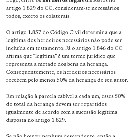
Logo, entre os
herdeiros legais
dispostos no
artigo 1.829 do CC, consideram-se necessários
todos, exceto os colaterais.
O artigo 1.857 do Código Civil determina que a
legítima dos herdeiros necessários não pode ser
incluída em testamento. Já o artigo 1.846 do CC
afirma que “legítima” é um termo jurídico que
representa a metade dos bens da herança.
Consequentemente, os herdeiros necessários
recebem pelo menos 50% da herança de seu autor.
Em relação à parcela cabível a cada um, esses 50%
do total da herança devem ser repartidos
igualmente de acordo com a sucessão legítima
disposta no artigo 1.829.
Se não houver nenhum descendente, então a