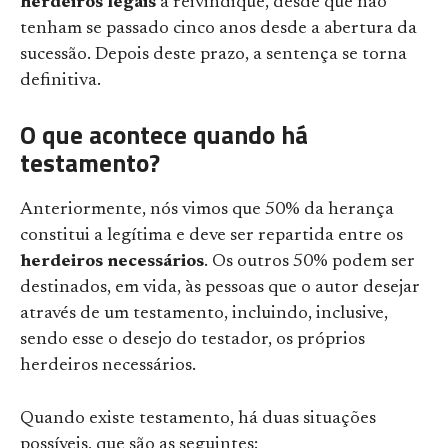
herdeiros legais
a reivindique, desde que não
tenham se passado cinco anos desde a abertura da
sucessão. Depois deste prazo, a sentença se torna
definitiva.
O que acontece quando há
testamento?
Anteriormente, nós vimos que 50% da herança
constitui a legítima e deve ser repartida entre os
herdeiros necessários
. Os outros 50% podem ser
destinados, em vida, às pessoas que o autor desejar
através de um testamento, incluindo, inclusive,
sendo esse o desejo do testador, os próprios
herdeiros necessários.
Quando existe testamento, há duas situações
possíveis, que são as seguintes: