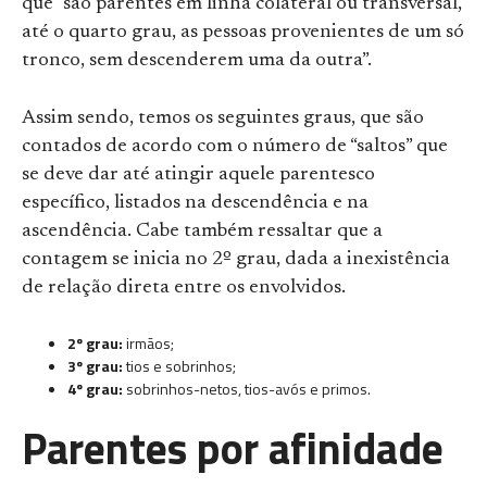
que “são parentes em linha colateral ou transversal,
até o quarto grau, as pessoas provenientes de um só
tronco, sem descenderem uma da outra”.
Assim sendo, temos os seguintes graus, que são
contados de acordo com o número de “saltos” que
se deve dar até atingir aquele parentesco
específico, listados na descendência e na
ascendência. Cabe também ressaltar que a
contagem se inicia no 2º grau, dada a inexistência
de relação direta entre os envolvidos.
2º grau:
irmãos;
3º grau:
tios e sobrinhos;
4º grau:
sobrinhos-netos, tios-avós e primos.
Parentes por afinidade