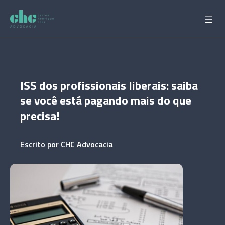
Pular
para
o
conteúdo
ISS dos profissionais liberais: saiba
se você está pagando mais do que
precisa!
Escrito por
CHC Advocacia