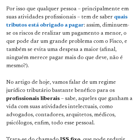
Por isso que qualquer pessoa – principalmente em
suas atividades profissionais – tem de saber
quais
tributos está obrigado a pagar
: assim, diminuem-
se os riscos de realizar um pagamento a menor, o
que pode dar um grande problema com o Fisco, e
também se evita uma despesa a maior (afinal,
ninguém merece pagar mais do que deve, não é
mesmo?).
No artigo de hoje, vamos falar de um regime
jurídico tributário bastante benéfico para os
profissionais liberais
– sabe, aqueles que ganham a
vida com suas atividades intelectuais, como
advogados, contadores, arquitetos, médicos,
psicólogos, enfim, todo esse pessoal.
Trata-se do chamado
ISS fixo
, que pode reduzir