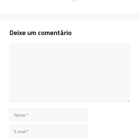
Deixe um comentário
Comentário
Nome
E-
mail