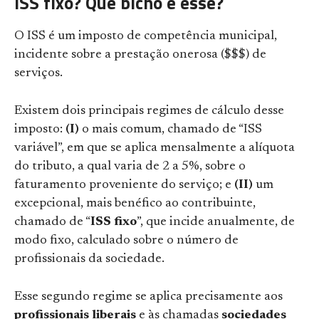
ISS fixo? Que bicho é esse?
O ISS é um imposto de competência municipal,
incidente sobre a prestação onerosa ($$$) de
serviços.
Existem dois principais regimes de cálculo desse
imposto:
(I)
o mais comum, chamado de “ISS
variável”, em que se aplica mensalmente a alíquota
do tributo, a qual varia de 2 a 5%, sobre o
faturamento proveniente do serviço; e
(II)
um
excepcional, mais benéfico ao contribuinte,
chamado de “
ISS fixo
”, que incide anualmente, de
modo fixo, calculado sobre o número de
profissionais da sociedade.
Esse segundo regime se aplica precisamente aos
profissionais liberais
e às chamadas
sociedades