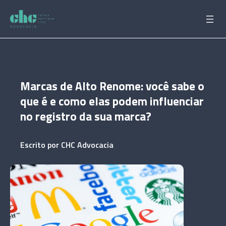
Pular
para
o
conteúdo
Marcas de Alto Renome: você sabe o
que é e como elas podem influenciar
no registro da sua marca?
Escrito por
CHC Advocacia