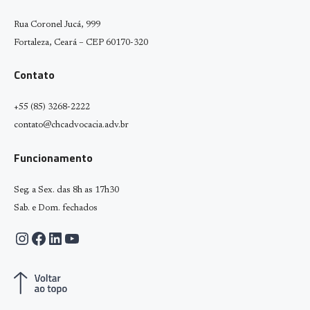
Rua Coronel Jucá, 999
Fortaleza, Ceará – CEP 60170-320
Contato
+55 (85) 3268-2222
contato@chcadvocacia.adv.br
Funcionamento
Seg. a Sex. das 8h as 17h30
Sab. e Dom. fechados
Instagram
Facebook
LinkedIn
Youtube