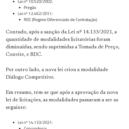
Lei nº 10.520/2002:
Pregão
Lei nº 12.462/2011:
RDC (Regime Diferenciado de Contratação)
Contudo, após a sanção da Lei nº 14.133/2021, a
quantidade de modalidades licitatórias foram
diminuídas, sendo suprimidas a Tomada de Preço,
Convite, e RDC.
Por outro lado, a nova lei criou a modalidade
Diálogo Competitivo.
Em resumo, tem-se que após a aprovação da nova
lei de licitações, as modalidades passaram a ser as
seguinte:
Lei nº 14.133/2021:
Concorrência