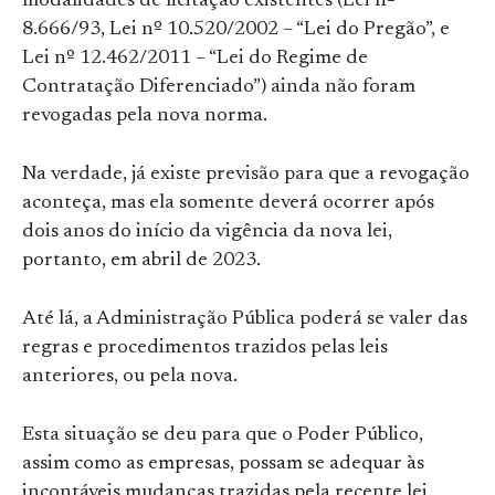
modalidades de licitação existentes (Lei nº
8.666/93, Lei nº 10.520/2002 – “Lei do Pregão”, e
Lei nº 12.462/2011 – “Lei do Regime de
Contratação Diferenciado”) ainda não foram
revogadas pela nova norma.
Na verdade, já existe previsão para que a revogação
aconteça, mas ela somente deverá ocorrer após
dois anos do início da vigência da nova lei,
portanto, em abril de 2023.
Até lá, a Administração Pública poderá se valer das
regras e procedimentos trazidos pelas leis
anteriores, ou pela nova.
Esta situação se deu para que o Poder Público,
assim como as empresas, possam se adequar às
incontáveis mudanças trazidas pela recente lei.