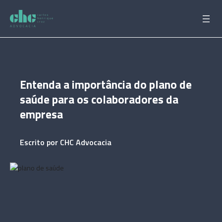
Pular
para
o
conteúdo
Entenda a importância do plano de
saúde para os colaboradores da
empresa
Escrito por
CHC Advocacia