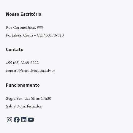
Nosso Escritório
Rua Coronel Jucá, 999
Fortaleza, Ceará – CEP 60170-320
Contato
+55 (85) 3268-2222
contato@chcadvocacia.adv.br
Funcionamento
Seg. a Sex. das 8h as 17h30
Sab. e Dom. fechados
Instagram
Facebook
LinkedIn
Youtube