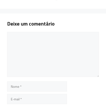
Deixe um comentário
Comentário
Nome
E-
mail