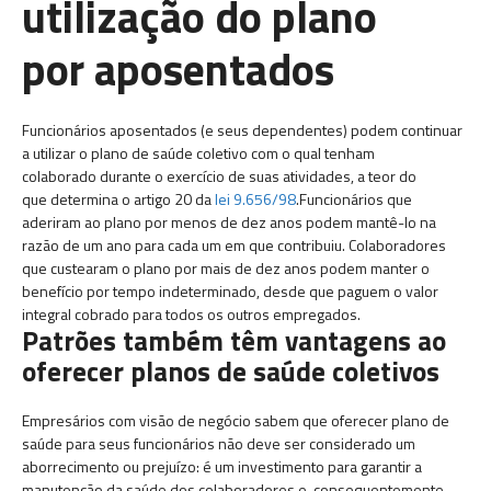
utilização do plano
por aposentados
Funcionários aposentados (e seus dependentes) podem continuar
a utilizar o plano de saúde coletivo com o qual tenham
colaborado durante o exercício de suas atividades, a teor do
que determina o artigo 20 da
lei 9.656/98
.Funcionários que
aderiram ao plano por menos de dez anos podem mantê-lo na
razão de um ano para cada um em que contribuiu. Colaboradores
que custearam o plano por mais de dez anos podem manter o
benefício por tempo indeterminado, desde que paguem o valor
integral cobrado para todos os outros empregados.
Patrões também têm vantagens ao
oferecer planos de saúde coletivos
Empresários com visão de negócio sabem que oferecer plano de
saúde para seus funcionários não deve ser considerado um
aborrecimento ou prejuízo: é um investimento para garantir a
manutenção da saúde dos colaboradores e, consequentemente,