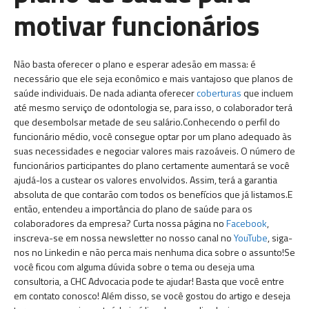
motivar funcionários
Não basta oferecer o plano e esperar adesão em massa: é
necessário que ele seja econômico e mais vantajoso que planos de
saúde individuais. De nada adianta oferecer
coberturas
que incluem
até mesmo serviço de odontologia se, para isso, o colaborador terá
que desembolsar metade de seu salário.Conhecendo o perfil do
funcionário médio, você consegue optar por um plano adequado às
suas necessidades e negociar valores mais razoáveis. O número de
funcionários participantes do plano certamente aumentará se você
ajudá-los a custear os valores envolvidos. Assim, terá a garantia
absoluta de que contarão com todos os benefícios que já listamos.E
então, entendeu a importância do plano de saúde para os
colaboradores da empresa? Curta nossa página no
Facebook
,
inscreva-se em nossa newsletter no nosso canal no
YouTube
, siga-
nos no Linkedin e não perca mais nenhuma dica sobre o assunto!Se
você ficou com alguma dúvida sobre o tema ou deseja uma
consultoria, a CHC Advocacia pode te ajudar! Basta que você entre
em contato conosco! Além disso, se você gostou do artigo e deseja