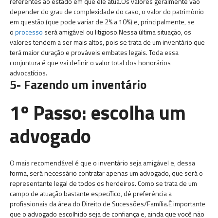
referentes ao estado em que ele atua.Os valores geralmente vão
depender do grau de complexidade do caso, o valor do patrimônio
em questão (que pode variar de 2% a 10%) e, principalmente, se
o
processo
será amigável ou litigioso.Nessa última situação, os
valores tendem a ser mais altos, pois se trata de um inventário que
terá maior duração e prováveis embates legais. Toda essa
conjuntura é que vai definir o valor total dos honorários
advocatícios.
5- Fazendo um inventário
1º Passo: escolha um
advogado
O mais recomendável é que o inventário seja amigável e, dessa
forma, será necessário contratar apenas um advogado, que será o
representante legal de todos os herdeiros. Como se trata de um
campo de atuação bastante específico, dê preferência a
profissionais da área do Direito de Sucessões/Família.É importante
que o advogado escolhido seja de confiança e, ainda que você não