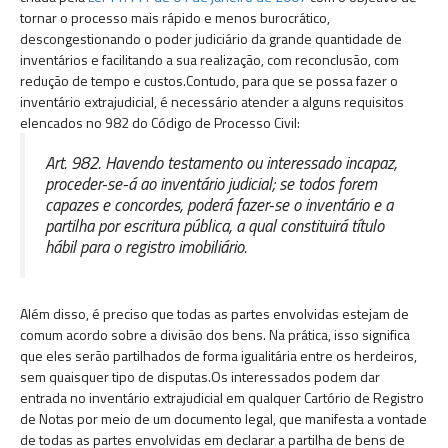
tornar o processo mais rápido e menos burocrático,
descongestionando o poder judiciário da grande quantidade de
inventários e facilitando a sua realização, com reconclusão, com
redução de tempo e custos.Contudo, para que se possa fazer o
inventário extrajudicial, é necessário atender a alguns requisitos
elencados no 982 do Código de Processo Civil:
Art. 982. Havendo testamento ou interessado incapaz,
proceder-se-á ao inventário judicial; se todos forem
capazes e concordes, poderá fazer-se o inventário e a
partilha por escritura pública, a qual constituirá título
hábil para o registro imobiliário.
Além disso, é preciso que todas as partes envolvidas estejam de
comum acordo sobre a divisão dos bens. Na prática, isso significa
que eles serão partilhados de forma igualitária entre os herdeiros,
sem quaisquer tipo de disputas.Os interessados podem dar
entrada no inventário extrajudicial em qualquer Cartório de Registro
de Notas por meio de um documento legal, que manifesta a vontade
de todas as partes envolvidas em declarar a partilha de bens de