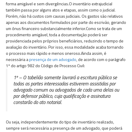
forma amigável e sem divergências.O inventário extrajudicial
também passa por alguns atos e etapas, assim como o judicial.
Porém, não há custos com causas judiciais. Os gastos são relativos
apenas aos documentos formulados por parte do escrivão, gerando
um ônus financeiro substancialmente inferior.Como se trata de um
procedimento amigável, toda a documentação poderá ser
providenciada pelos próprios beneficiários, reduzindo o tempo de
avaliação do inventário. Por isso, essa modalidade acaba tornando
o processo mais rápido e menos oneroso.Ainda assim, é
necessária a
presença de um advogado
, de acordo com o parágrafo
1º do artigo 982 do Código de Processo Civil:
1º – O tabelião somente lavrará a escritura pública se
todas as partes interessadas estiverem assistidas por
advogado comum ou advogados de cada uma delas ou
por defensor público, cuja qualificação e assinatura
constarão do ato notarial.
Ou seja, independentemente do tipo de inventário realizado,
sempre será necessária a presença de um advogado, que poderá