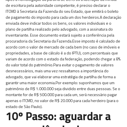
de escritura pela autoridade competente, é preciso declarar o
ITCMD à Secretaria da Fazenda do seu Estado, que emitirá o boleto
de pagamento do imposto para cada um dos herdeiros.A declaração
enviada deve indicar todos os bens, os valores individuais e o
plano de partilha realizado pelo advogado, com a assinatura do
inventariante. Esse documento estará sujeito a conferência pela
procuradoria da Secretaria da Fazenda.Esse imposto é calculado de
acordo com o valor de mercado de cada bem (no caso de imóveis e
propriedades, a base de cálculo é a do IPTU), com percentuais que
variam de acordo com o estado da federação, podendo chegar a 8%
do valor total do patrimônio.Para evitar o pagamento de valores
desnecessários, mais uma vez ressaltamos a importância do
advogado, que vai elaborar uma estratégia de partilha de forma a
garantir uma maior economia.Por exemplo: suponhamos que um
patrimônio de R$ 1.000.000 seja dividido entre duas pessoas. Se o
montante for de R$ 500.000 para cada um, será necessário pagar
apenas o ITCMD, no valor de R$ 20.000 para cada herdeiro (para o
estado de São Paulo).
10º Passo: aguardar a