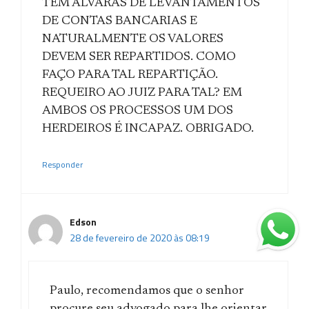
TÊM ALVARÁS DE LEVANTAMENTOS
DE CONTAS BANCARIAS E
NATURALMENTE OS VALORES
DEVEM SER REPARTIDOS. COMO
FAÇO PARA TAL REPARTIÇÃO.
REQUEIRO AO JUIZ PARA TAL? EM
AMBOS OS PROCESSOS UM DOS
HERDEIROS É INCAPAZ. OBRIGADO.
Responder
Edson
28 de fevereiro de 2020 às 08:19
Paulo, recomendamos que o senhor