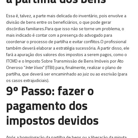
Essa é, talvez, a parte mais delicada do inventário, pois envolve a
divisão de bens entre os beneficiários, o que pode gerar
discórdias familiares.Para que isso não se torne um problema, o
mais indicado é contar com a presença do advogado para
coordenar o processo de partilha e evitar conflitos.O profissional
também deverá elaborar a estratégia sucessória. A partir disso, ele
fará a apuração dos valores dos impostos a serem pagos, como o
ITCMD e o Imposto Sobre Transmissão de Bens Imóveis por Ato
Oneroso “
Inter Vivos
” (ITBI) para, finalmente, realizar o plano de
partilha, que deverá ser encaminhado ao juiz ou ao escrivão (para
os casos extrajudiciais).
9º Passo: fazer o
pagamento dos
impostos devidos
Após a homologação da partilha de bens ou a liberação da minuta