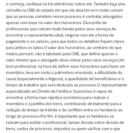
o conheça, verifique se há referências sobre ele. Também faça uma
consulta na OAB do estado em que ele atua.Um erro muito comum
que as pessoas cometem nesse processo é contratar advogados
apenas com base no valor dos honorários. Desconfie de
profissionais que cobram muito barato pelos seus serviços.Ao
encontrar o representante ideal, negocie com ele a forma de
pagamento e os valores, para que todos os detalhes fiquem claros
para ambos os lados.O valor dos honorários, ao contrário do que
muitos pensam, não é tabelado pela OAB, que define apenas o
valor mínimo que o advogado deve cobrar pelos seus serviços.Um
bom profissional, na hora de definir seus honorários para fazer um
inventário, leva em conta o patrimônio envolvido, a dificuldade da
causa (especialmente a litigiosa), a quantidade de beneficiários e o
tempo de trabalho que será dedicado ao processo.O representante
especializado em Direito de Família e Sucessões é capaz de
encontrar a forma mais rápida e econômica para realizar o
inventário e a partilha dos bens, contribuindo diretamente para a
redução do tempo de trâmite e de conflitos entre os herdeiros ao
longo do processo.Por fim, é importante que os familiares se
reúnam para aceitar o profissional. Jamais discuta sobre divisão de
bens, custos de processo, impostos ou quem vai ficar com o que