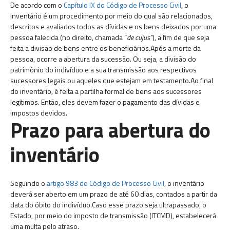
De acordo com o
Capítulo IX do Código de Processo Civil
, o
inventário é um procedimento por meio do qual são relacionados,
descritos e avaliados todos as dívidas e os bens deixados por uma
pessoa falecida (no direito, chamada “
de cujus”
), a fim de que seja
feita a divisão de bens entre os beneficiários.Após a morte da
pessoa, ocorre a abertura da sucessão. Ou seja, a divisão do
patrimônio do indivíduo e a sua transmissão aos respectivos
sucessores legais ou aqueles que estejam em testamento.Ao final
do inventário, é feita a partilha formal de bens aos sucessores
legítimos. Então, eles devem fazer o pagamento das dívidas e
impostos devidos.
Prazo para abertura do
inventário
Seguindo o
artigo 983 do Código de Processo Civil
, o inventário
deverá ser aberto em um prazo de até 60 dias, contados a partir da
data do óbito do indivíduo.Caso esse prazo seja ultrapassado, o
Estado, por meio do imposto de transmissão (ITCMD), estabelecerá
uma multa pelo atraso.