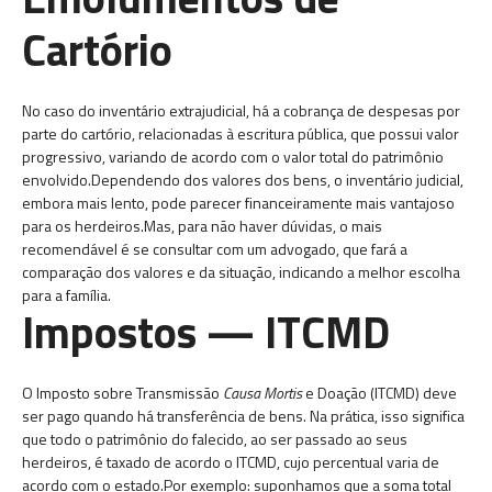
Cartório
No caso do inventário extrajudicial, há a cobrança de despesas por
parte do cartório, relacionadas à escritura pública, que possui valor
progressivo, variando de acordo com o valor total do patrimônio
envolvido.Dependendo dos valores dos bens, o inventário judicial,
embora mais lento, pode parecer financeiramente mais vantajoso
para os herdeiros.Mas, para não haver dúvidas, o mais
recomendável é se consultar com um advogado, que fará a
comparação dos valores e da situação, indicando a melhor escolha
para a família.
Impostos — ITCMD
O Imposto sobre Transmissão
Causa Mortis
e Doação (ITCMD) deve
ser pago quando há transferência de bens. Na prática, isso significa
que todo o patrimônio do falecido, ao ser passado ao seus
herdeiros, é taxado de acordo o ITCMD, cujo percentual varia de
acordo com o estado.Por exemplo: suponhamos que a soma total