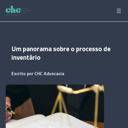
Pular
para
o
conteúdo
Um panorama sobre o processo de
inventário
Escrito por
CHC Advocacia