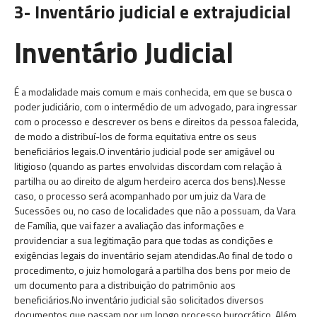
3- Inventário judicial e extrajudicial
Inventário Judicial
É a modalidade mais comum e mais conhecida, em que se busca o
poder judiciário, com o intermédio de um advogado, para ingressar
com o processo e descrever os bens e direitos da pessoa falecida,
de modo a distribuí-los de forma equitativa entre os seus
beneficiários legais.O inventário judicial pode ser amigável ou
litigioso (quando as partes envolvidas discordam com relação à
partilha ou ao direito de algum herdeiro acerca dos bens).Nesse
caso, o processo será acompanhado por um juiz da Vara de
Sucessões ou, no caso de localidades que não a possuam, da Vara
de Família, que vai fazer a avaliação das informações e
providenciar a sua legitimação para que todas as condições e
exigências legais do inventário sejam atendidas.Ao final de todo o
procedimento, o juiz homologará a partilha dos bens por meio de
um documento para a distribuição do patrimônio aos
beneficiários.No inventário judicial são solicitados diversos
documentos que passam por um longo processo burocrático. Além