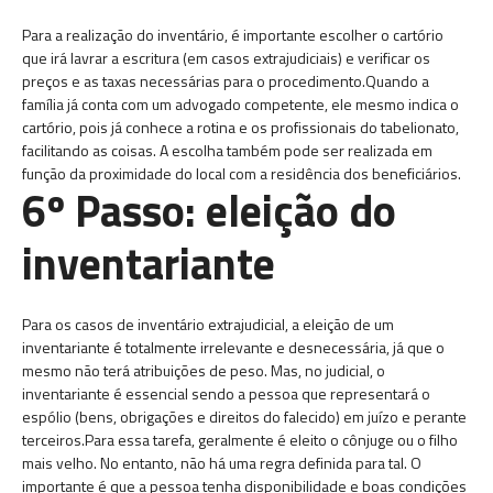
Para a realização do inventário, é importante escolher o cartório
que irá lavrar a escritura (em casos extrajudiciais) e verificar os
preços e as taxas necessárias para o procedimento.Quando a
família já conta com um advogado competente, ele mesmo indica o
cartório, pois já conhece a rotina e os profissionais do tabelionato,
facilitando as coisas. A escolha também pode ser realizada em
função da proximidade do local com a residência dos beneficiários.
6º Passo: eleição do
inventariante
Para os casos de inventário extrajudicial, a eleição de um
inventariante é totalmente irrelevante e desnecessária, já que o
mesmo não terá atribuições de peso. Mas, no judicial, o
inventariante é essencial sendo a pessoa que representará o
espólio (bens, obrigações e direitos do falecido) em juízo e perante
terceiros.Para essa tarefa, geralmente é eleito o cônjuge ou o filho
mais velho. No entanto, não há uma regra definida para tal. O
importante é que a pessoa tenha disponibilidade e boas condições