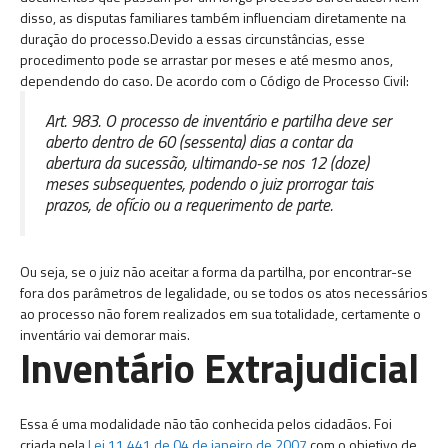
disso, as disputas familiares também influenciam diretamente na
duração do processo.Devido a essas circunstâncias, esse
procedimento pode se arrastar por meses e até mesmo anos,
dependendo do caso. De acordo com o Código de Processo Civil:
Art. 983. O processo de inventário e partilha deve ser
aberto dentro de 60 (sessenta) dias a contar da
abertura da sucessão, ultimando-se nos 12 (doze)
meses subsequentes, podendo o juiz prorrogar tais
prazos, de ofício ou a requerimento de parte.
Ou seja, se o juiz não aceitar a forma da partilha, por encontrar-se
fora dos parâmetros de legalidade, ou se todos os atos necessários
ao processo não forem realizados em sua totalidade, certamente o
inventário vai demorar mais.
Inventário Extrajudicial
Essa é uma modalidade não tão conhecida pelos cidadãos. Foi
criada pela
Lei 11.441 de 04 de janeiro de 2007
com o objetivo de