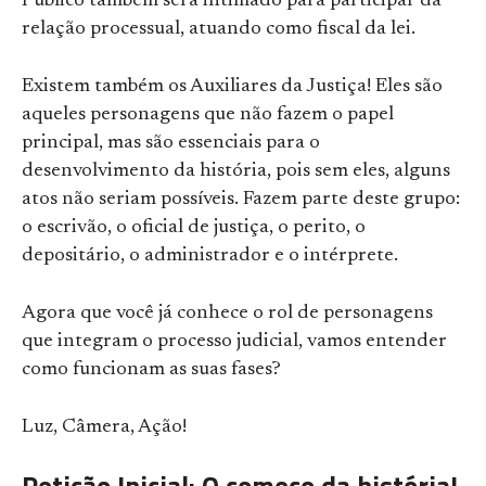
Público também será intimado para participar da
relação processual, atuando como fiscal da lei.
Existem também os Auxiliares da Justiça! Eles são
aqueles personagens que não fazem o papel
principal, mas são essenciais para o
desenvolvimento da história, pois sem eles, alguns
atos não seriam possíveis. Fazem parte deste grupo:
o escrivão, o oficial de justiça, o perito, o
depositário, o administrador e o intérprete.
Agora que você já conhece o rol de personagens
que integram o processo judicial, vamos entender
como funcionam as suas fases?
Luz, Câmera, Ação!
Petição Inicial: O começo da história!