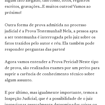
algum fato alegado, tais como, fotos, registros
escritos, gravações…E muitos outros! Vamos ao
próximo!
Outra forma de prova admitida no processo
judicial é a Prova Testemunhal! Nela, a pessoa apta
a ser testemunha é interrogada pelo juiz sobre os
fatos trazidos pelo autor e réu. Ela também pode
responder perguntas das partes!
Agora vamos entender a Prova Pericial! Neste tipo
de prova, são realizados exames por um perito para
suprir a carência de conhecimento técnico sobre
algum assunto.
E por último, mas igualmente importante, temos a
Inspeção Judicial, que é a possibilidade de o juiz
inspecionar pessoalmente determinadas coisas ou