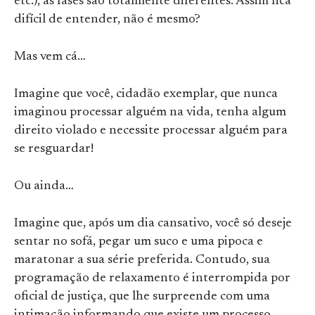
etc.), as fases são totalmente diferentes. Assim fica
difícil de entender, não é mesmo?
Mas vem cá…
Imagine que você, cidadão exemplar, que nunca
imaginou processar alguém na vida, tenha algum
direito violado e necessite processar alguém para
se resguardar!
Ou ainda…
Imagine que, após um dia cansativo, você só deseje
sentar no sofá, pegar um suco e uma pipoca e
maratonar a sua série preferida. Contudo, sua
programação de relaxamento é interrompida por
oficial de justiça, que lhe surpreende com uma