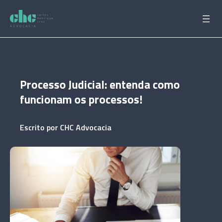
Pular
para
o
conteúdo
Processo Judicial: entenda como
funcionam os processos!
Escrito por
CHC Advocacia