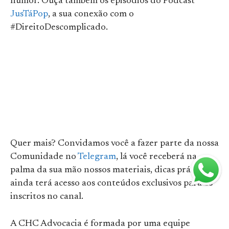
humor. Ouça também os episódios do Podcast
JusTáPop
, a sua conexão com o
#DireitoDescomplicado.
Quer mais? Convidamos você a fazer parte da nossa
Comunidade no
Telegram
, lá você receberá na
palma da sua mão nossos materiais, dicas práticas e
ainda terá acesso aos conteúdos exclusivos para os
inscritos no canal.
A CHC Advocacia é formada por uma equipe