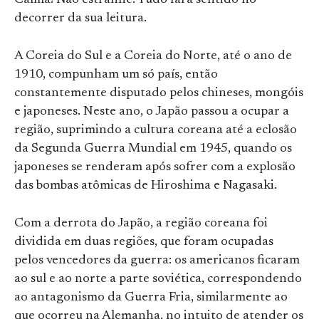
Calma! Não estranhe. Tudo fará sentido no
decorrer da sua leitura.
A Coreia do Sul e a Coreia do Norte, até o ano de
1910, compunham um só país, então
constantemente disputado pelos chineses, mongóis
e japoneses. Neste ano, o Japão passou a ocupar a
região, suprimindo a cultura coreana até a eclosão
da Segunda Guerra Mundial em 1945, quando os
japoneses se renderam após sofrer com a explosão
das bombas atômicas de Hiroshima e Nagasaki.
Com a derrota do Japão, a região coreana foi
dividida em duas regiões, que foram ocupadas
pelos vencedores da guerra: os americanos ficaram
ao sul e ao norte a parte soviética, correspondendo
ao antagonismo da Guerra Fria, similarmente ao
que ocorreu na Alemanha, no intuito de atender os