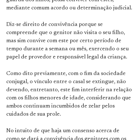
guarda dos filhos, possa conviver com estes,
mediante comum acordo ou determinação judicial.
Diz-se direito de convivência porque se
compreende que o genitor não visita o seu filho,
mas sim convive com este por certo período de
tempo durante a semana ou mês, exercendo o seu
papel de provedor e responsável legal da criança.
Como dito previamente, com o fim da sociedade
conjugal, o vínculo entre o casal se extingue, não
devendo, entretanto, este fim interferir na relação
com os filhos menores de idade, considerando que
ambos continuam incumbidos de zelar pelos
cuidados de sua prole.
No intuito de que haja um consenso acerca de
como se dará a convivência dos genitores com os