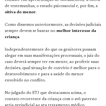
consiste em: apresentação de documentos, a oitiva
de testemunhas, o estudo psicossocial e, por fim, a
oitiva do menor
.
Como dissemos anteriormente, as decisões judiciais
sempre devem se basear no
melhor interesse da
criança
.
Independentemente do que os genitores possam
alegar em suas manifestações processuais, o juiz do
caso deverá sempre ter em mente, ao proferir suas
decisões, qual situação de convívio é melhor para o
desenvolvimento e para a saúde do menor
envolvido no conflito.
No julgado do STJ que destacamos acima, o
contato recorrente da criança com o avô paterno
seria prejudicial ao seu tratamento médico,