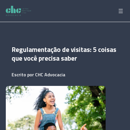
Pular
para
o
conteúdo
Regulamentação de visitas: 5 coisas
que você precisa saber
Escrito por
CHC Advocacia