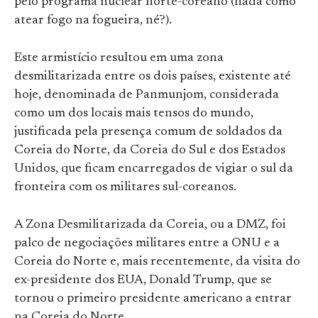
pelo programa nuclear norte-coreano (nada como
atear fogo na fogueira, né?).
Este armistício resultou em uma zona
desmilitarizada entre os dois países, existente até
hoje, denominada de Panmunjom, considerada
como um dos locais mais tensos do mundo,
justificada pela presença comum de soldados da
Coreia do Norte, da Coreia do Sul e dos Estados
Unidos, que ficam encarregados de vigiar o sul da
fronteira com os militares sul-coreanos.
A Zona Desmilitarizada da Coreia, ou a DMZ, foi
palco de negociações militares entre a ONU e a
Coreia do Norte e, mais recentemente, da visita do
ex-presidente dos EUA, Donald Trump, que se
tornou o primeiro presidente americano a entrar
na Coreia do Norte.