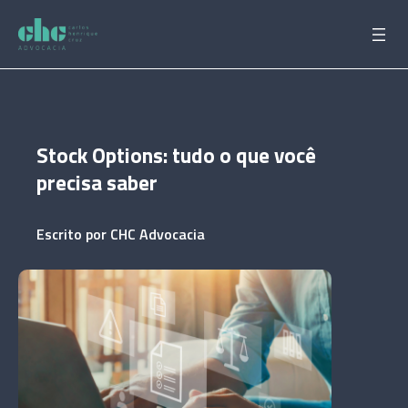
Pular
para
o
conteúdo
Stock Options: tudo o que você
precisa saber
Escrito por
CHC Advocacia