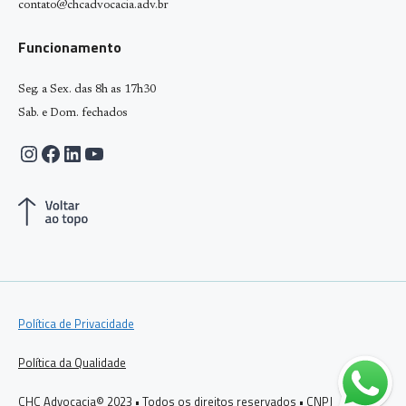
contato@chcadvocacia.adv.br
Funcionamento
Seg. a Sex. das 8h as 17h30
Sab. e Dom. fechados
Instagram
Facebook
LinkedIn
Youtube
Política de Privacidade
Política da Qualidade
CHC Advocacia© 2023 • Todos os direitos reservados • CNPJ