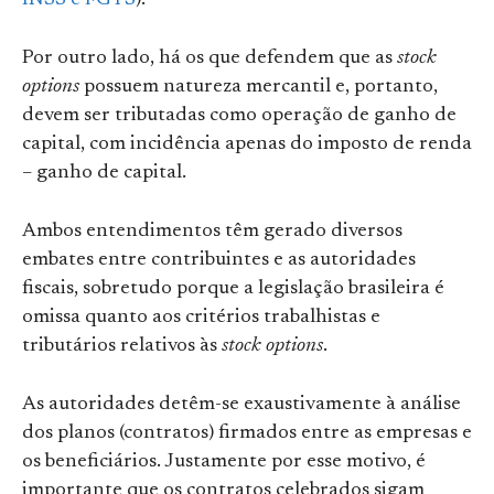
Por outro lado, há os que defendem que as
stock
options
possuem natureza mercantil e, portanto,
devem ser tributadas como operação de ganho de
capital, com incidência apenas do imposto de renda
– ganho de capital.
Ambos entendimentos têm gerado diversos
embates entre contribuintes e as autoridades
fiscais, sobretudo porque a legislação brasileira é
omissa quanto aos critérios trabalhistas e
tributários relativos às
stock options
.
As autoridades detêm-se exaustivamente à análise
dos planos (contratos) firmados entre as empresas e
os beneficiários. Justamente por esse motivo, é
importante que os contratos celebrados sigam