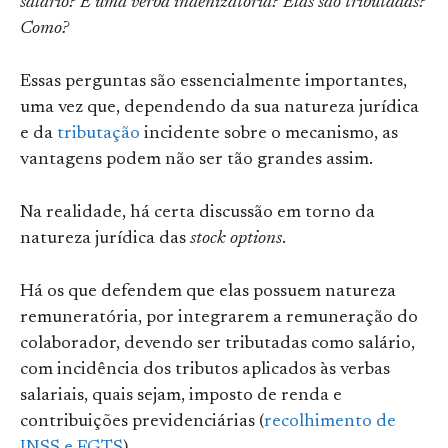
salário? É uma verba indenizatória? Elas são tributadas?
Como?
Essas perguntas são essencialmente importantes,
uma vez que, dependendo da sua natureza jurídica
e da
tributação
incidente sobre o mecanismo, as
vantagens podem não ser tão grandes assim.
Na realidade, há certa discussão em torno da
natureza jurídica das
stock options
.
Há os que defendem que elas possuem natureza
remuneratória, por integrarem a remuneração do
colaborador, devendo ser tributadas como salário,
com incidência dos tributos aplicados às verbas
salariais, quais sejam, imposto de renda e
contribuições previdenciárias (
recolhimento de
INSS e FGTS
).