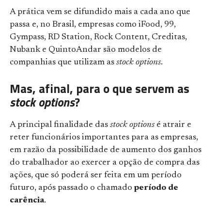
A prática vem se difundido mais a cada ano que
passa e, no Brasil, empresas como iFood, 99,
Gympass, RD Station, Rock Content, Creditas,
Nubank e QuintoAndar são modelos de
companhias que utilizam as
stock options
.
Mas, afinal, para o que servem as
stock options
?
A principal finalidade das
stock options
é atrair e
reter funcionários importantes para as empresas,
em razão da possibilidade de aumento dos ganhos
do trabalhador ao exercer a opção de compra das
ações, que só poderá ser feita em um período
futuro, após passado o chamado
período de
carência
.