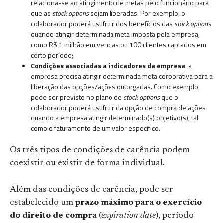
relaciona-se ao atingimento de metas pelo funcionário para
que as
stock options
sejam liberadas. Por exemplo, o
colaborador poderá usufruir dos benefícios das
stock options
quando atingir determinada meta imposta pela empresa,
como R$ 1 milhão em vendas ou 100 clientes captados em
certo período;
Condições associadas a indicadores da empresa
: a
empresa precisa atingir determinada meta corporativa para a
liberação das opções/ações outorgadas. Como exemplo,
pode ser previsto no plano de
stock options
que o
colaborador poderá usufruir da opção de compra de ações
quando a empresa atingir determinado(s) objetivo(s), tal
como o faturamento de um valor específico.
Os três tipos de condições de carência podem
coexistir ou existir de forma individual.
Além das condições de carência, pode ser
estabelecido um
prazo máximo para o exercício
do direito de compra
(
expiration date
), período