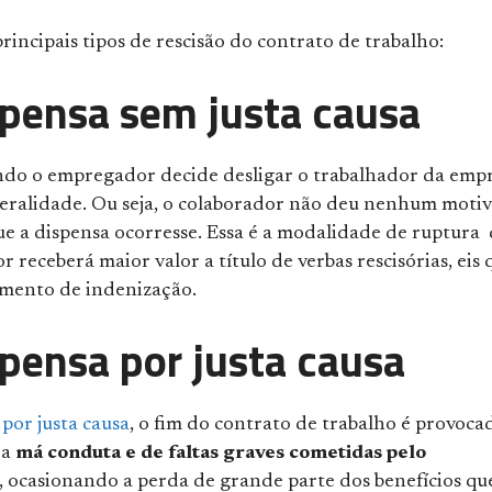
rincipais tipos de rescisão do contrato de trabalho:
pensa sem justa causa
do o empregador decide desligar o trabalhador da emp
beralidade. Ou seja, o colaborador não deu nenhum moti
ue a dispensa ocorresse. Essa é a modalidade de ruptura
r receberá maior valor a título de verbas rescisórias, eis 
mento de indenização.
pensa por justa causa
por justa causa
, o fim do contrato de trabalho é provoca
da
má conduta e de faltas graves cometidas pelo
, ocasionando a perda de grande parte dos benefícios qu