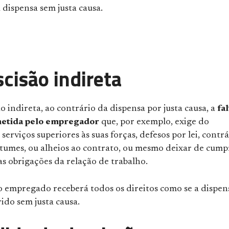
 dispensa sem justa causa.
cisão indireta
ão indireta, ao contrário da dispensa por justa causa, a
fal
metida pelo empregador
que, por exemplo, exige do
serviços superiores às suas forças, defesos por lei, contrá
stumes, ou alheios ao contrato, ou mesmo deixar de cump
s obrigações da relação de trabalho.
 o empregado receberá todos os direitos como se a dispen
rido sem justa causa.