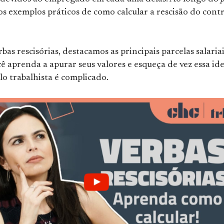
s exemplos práticos de como calcular a rescisão do cont
.
bas rescisórias, destacamos as principais parcelas salaria
ê aprenda a apurar seus valores e esqueça de vez essa ide
lo trabalhista é complicado.