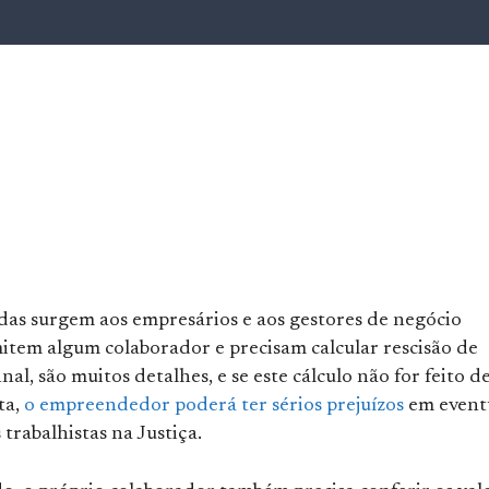
das surgem aos empresários e aos gestores de negócio
tem algum colaborador e precisam calcular rescisão de
inal, são muitos detalhes, e se este cálculo não for feito d
ta,
o empreendedor poderá ter sérios prejuízos
em event
trabalhistas na Justiça.