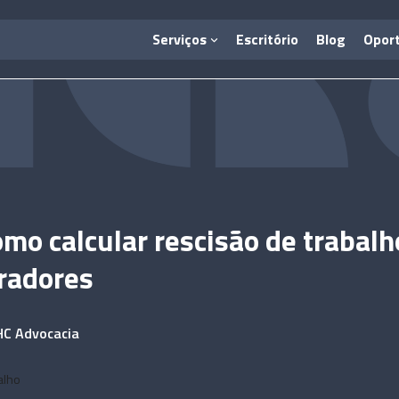
Serviços
Escritório
Blog
Opor
omo calcular rescisão de trabalh
radores
HC Advocacia