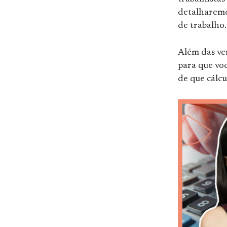
detalharemo
de trabalho
Além das ver
para que voc
de que cálcu