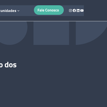
Instagram
Facebook
LinkedIn
Youtube
tunidades
o dos