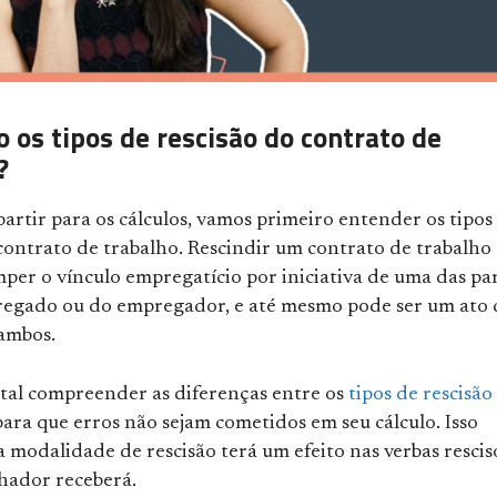
o os tipos de rescisão do contrato de
?
partir para os cálculos, vamos primeiro entender os tipos
contrato de trabalho. Rescindir um contrato de trabalho
mper o vínculo empregatício por iniciativa de uma das par
regado ou do empregador, e até mesmo pode ser um ato 
 ambos.
al compreender as diferenças entre os
tipos de rescisão
ara que erros não sejam cometidos em seu cálculo. Isso
 modalidade de rescisão terá um efeito nas verbas rescis
lhador receberá.