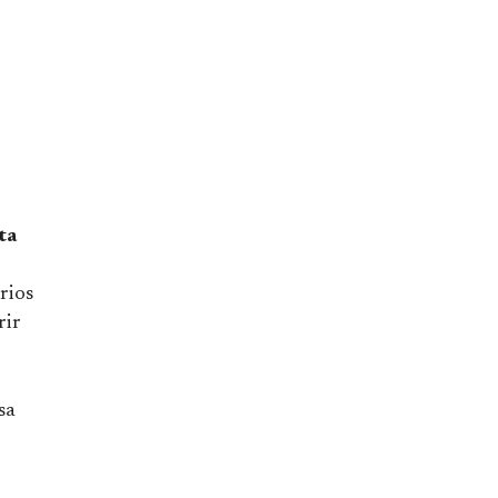
ta
rios
rir
sa