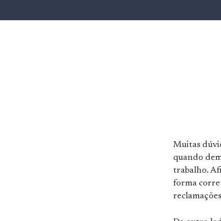
Muitas dúvi
quando demi
trabalho. Af
forma corre
reclamações 