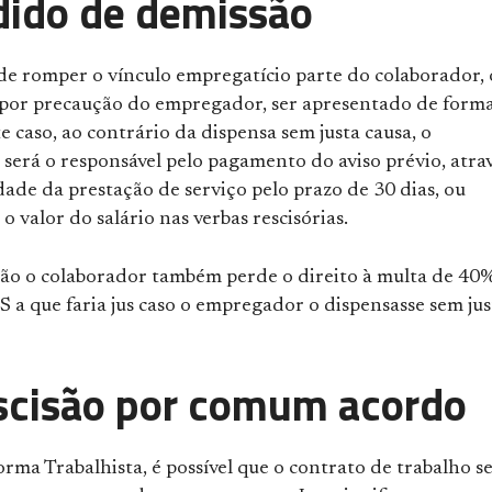
dido de demissão
 de romper o vínculo empregatício parte do colaborador, 
 por precaução do empregador, ser apresentado de form
te caso, ao contrário da dispensa sem justa causa, o
será o responsável pelo pagamento do aviso prévio, atra
ade da prestação de serviço pelo prazo de 30 dias, ou
o valor do salário nas verbas rescisórias.
ção o colaborador também perde o direito à multa de 40
 a que faria jus caso o empregador o dispensasse sem jus
scisão por comum acordo
orma Trabalhista
, é possível que o contrato de trabalho se