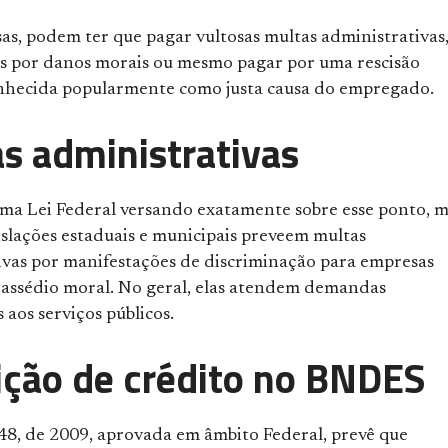
as, podem ter que pagar vultosas multas administrativas
s por danos morais ou mesmo pagar por uma rescisão
onhecida popularmente como justa causa do empregado.
s administrativas
uma Lei Federal versando exatamente sobre esse ponto, 
islações estaduais e municipais preveem multas
ivas por manifestações de discriminação para empresas
 assédio moral. No geral, elas atendem demandas
 aos serviços públicos.
ição de crédito no BNDES
948, de 2009, aprovada em âmbito Federal, prevê que