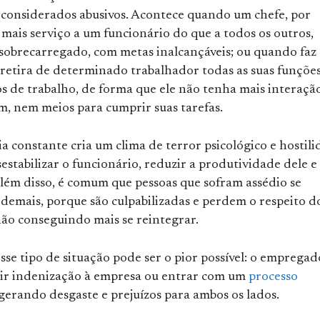
considerados abusivos. Acontece quando um chefe, por
mais serviço a um funcionário do que a todos os outros,
sobrecarregado, com metas inalcançáveis; ou quando faz
 retira de determinado trabalhador todas as suas funções
s de trabalho, de forma que ele não tenha mais interaçã
, nem meios para cumprir suas tarefas.
ia constante cria um clima de terror psicológico e hostil
estabilizar o funcionário, reduzir a produtividade dele e
Além disso, é comum que pessoas que sofram assédio se
demais, porque são culpabilizadas e perdem o respeito d
não conseguindo mais se reintegrar.
sse tipo de situação pode ser o pior possível: o empregad
dir indenização à empresa ou entrar com um
processo
 gerando desgaste e prejuízos para ambos os lados.