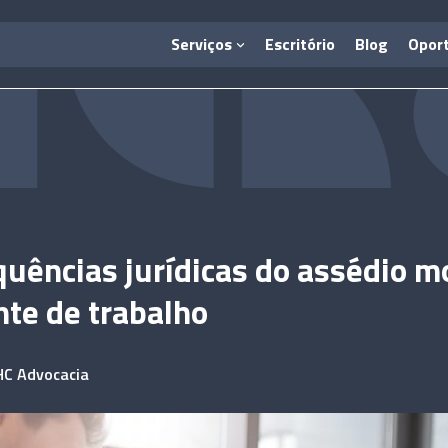
Serviços
Escritório
Blog
Opor
uências jurídicas do assédio m
te de trabalho
HC Advocacia