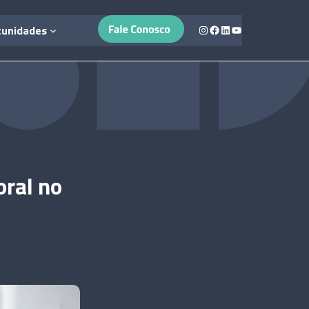
Instagram
Facebook
LinkedIn
Youtube
tunidades
oral no