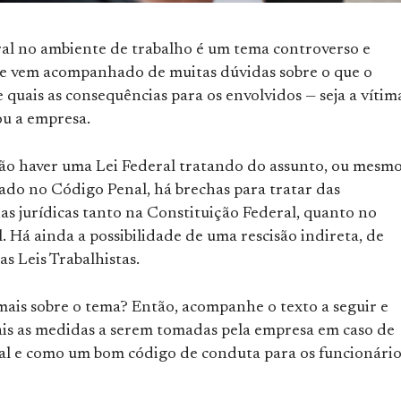
al no ambiente de trabalho é um tema controverso e
ue vem acompanhado de muitas dúvidas sobre o que o
e quais as consequências para os envolvidos — seja a vítima
ou a empresa.
ão haver uma Lei Federal tratando do assunto, ou mesm
cado no Código Penal, há brechas para tratar das
as jurídicas tanto na Constituição Federal, quanto no
. Há ainda a possibilidade de uma rescisão indireta, de
s Leis Trabalhistas.
mais sobre o tema? Então, acompanhe o texto a seguir e
is as medidas a serem tomadas pela empresa em caso de
al e como um bom código de conduta para os funcionário