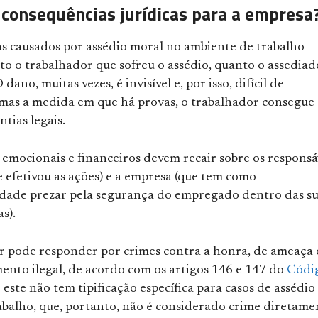
 consequências jurídicas para a empresa
s causados por assédio moral no ambiente de trabalho
o o trabalhador que sofreu o assédio, quanto o assediad
dano, muitas vezes, é invisível e, por isso, difícil de
mas a medida em que há provas, o trabalhador consegue
ntias legais.
 emocionais e financeiros devem recair sobre os responsá
e efetivou as ações) e a empresa (que tem como
idade prezar pela segurança do empregado dentro das s
s).
r pode responder por crimes contra a honra, de ameaça
ento ilegal, de acordo com os artigos 146 e 147 do
Códi
e este não tem tipificação específica para casos de assédio
abalho, que, portanto, não é considerado crime diretame